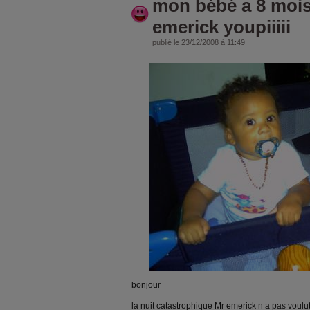
mon bébé a 8 mois
emerick youpiiiii
publié le 23/12/2008 à 11:49
bonjour
la nuit catastrophique Mr emerick n a pas voulut 