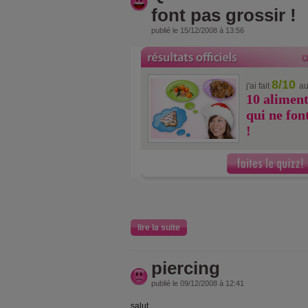
font pas grossir !
publié le 15/12/2008 à 13:56
8/10
j'ai fait
au
10 aliment
qui ne fon
!
lire la suite
piercing
publié le 09/12/2008 à 12:41
salut