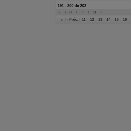
191 - 200 de 202
«
1 - 10
11 - 20
21 - 21
»
«
‹ Préc.
11
12
13
14
15
16