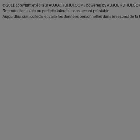
© 2011 copyright et éditeur AUJOURDHUI.COM / powered by AUJOURDHUI.CO
Reproduction totale ou partielle interdite sans accord préalable.
Aujourdhui.com collecte et traite les données personnelles dans le respect de la 