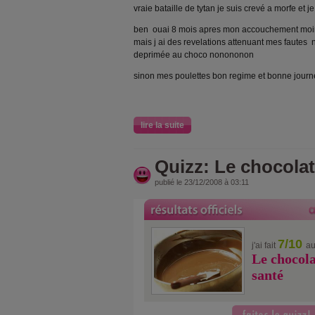
vraie bataille de tytan je suis crevé a morfe et je
ben ouai 8 mois apres mon accouchement moins 1
mais j ai des revelations attenuant mes fautes 
deprimée au choco nonononon
sinon mes poulettes bon regime et bonne jour
lire la suite
Quizz: Le chocolat
publié le 23/12/2008 à 03:11
7/10
j'ai fait
au
Le chocola
santé