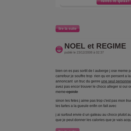
lire la suite
NOEL et REGIME
publié le 23/12/2008 à 02:37
bien on es pas sortit de l auberge j ose meme 
carrefour je souffre trop rien qu en pensent a
annoncant un truc du genre
une seul personne 
avez pas encor trouver le choco alleger si oui
meme
egoiste
sinon les fetes j aime pas trop c'est pas mon truc
les tartes a la gueule enfin on fait avec
j ai surtout envie d un gateau au choco plutot a
que je peut donner les calories que je vais acqu