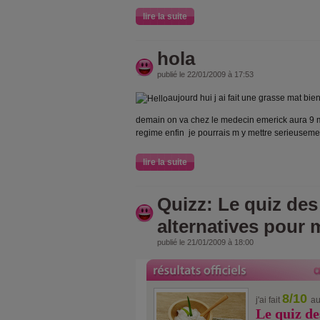
lire la suite
hola
publié le 22/01/2009 à 17:53
aujourd hui j ai fait une grasse mat bie
demain on va chez le medecin emerick aura 9 
regime enfin je pourrais m y mettre serieuseme
lire la suite
Quizz: Le quiz de
alternatives pour 
publié le 21/01/2009 à 18:00
8/10
j'ai fait
au
Le quiz d