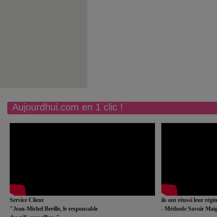
Aujourdhui.com en 1 clic !
Service Client
ils ont réussi leur rég
"Jean-Michel Berille, le responsable
- Méthode Savoir Maig