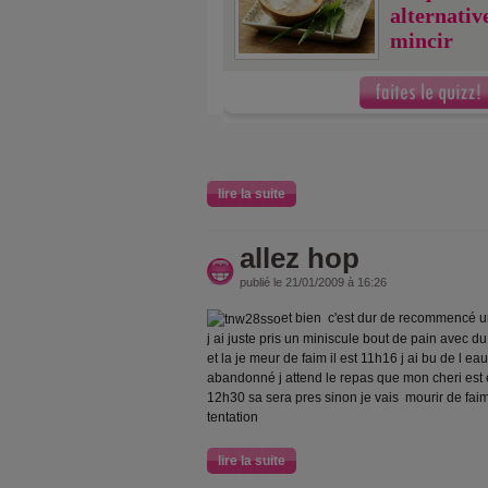
alternativ
mincir
lire la suite
allez hop
publié le 21/01/2009 à 16:26
et bien c'est dur de recommencé u
j ai juste pris un miniscule bout de pain avec du k
et la je meur de faim il est 11h16 j ai bu de l ea
abandonné j attend le repas que mon cheri est e
12h30 sa sera pres sinon je vais mourir de faim
tentation
lire la suite