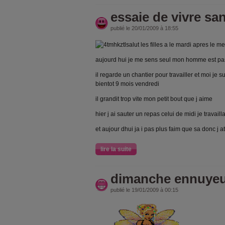
essaie de vivre s
publié le 20/01/2009 à 18:55
salut les filles a le mardi apres le me
aujourd hui je me sens seul mon homme est pa
il regarde un chantier pour travailler et moi je
bientot 9 mois vendredi
il grandit trop vite mon petit bout que j aime
hier j ai sauter un repas celui de midi je travaill
et aujour dhui ja i pas plus faim que sa donc j 
lire la suite
dimanche ennuye
publié le 19/01/2009 à 00:15