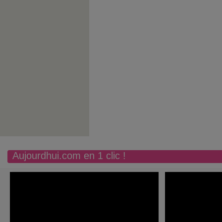
Aujourdhui.com en 1 clic !