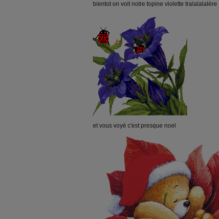
bientot on voit notre topine violette tralalalalère
et vous voyé c'est presque noel