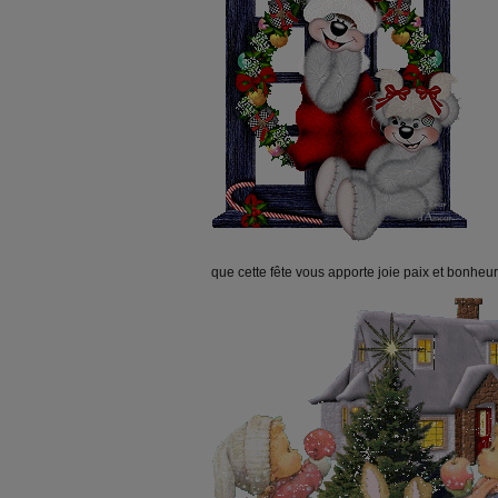
que cette fête vous apporte joie paix et bonhe