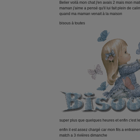
Belier voilà mon chat j'en avais 2 mais mon mato
maman j'aime a pensé qu'il lui fait plein de calins
quand ma maman venait à la maison
bisous à toutes
super plus que quelques heures et enfin c'est l
enfin il est assez chargé car mon fils a entrai
match a 3 rivières dimanche