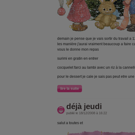
demain je pense que je vais sortir du travail a 
les manière j'aurai vraiment beaucoup a faire ca
vous le donne mon repas
surimi en gratin en entrer
cocquelet farci au lambi avec un riz à la cannel
pour le dessert je cale je sais pas peut etre un
lire la suite
déjà jeudi
publié le 18/12/2008 à 16:22
salut a toutes et