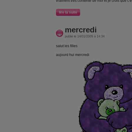
vraiment tres contente de moi et je crois que c'e
lire la suite
mercredi
publié le 14/01/2009 à 14:34
salut les filles
aujourd hui mercredi