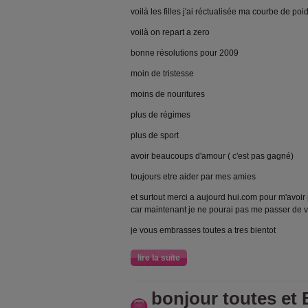
voilà les filles j'ai réctualisée ma courbe de poi
voilà on repart a zero
bonne résolutions pour 2009
moin de tristesse
moins de nouritures
plus de régimes
plus de sport
avoir beaucoups d'amour ( c'est pas gagné)
toujours etre aider par mes amies
et surtout merci a aujourd hui.com pour m'avoir
car maintenant je ne pourai pas me passer de 
je vous embrasses toutes a tres bientot
lire la suite
bonjour toutes e