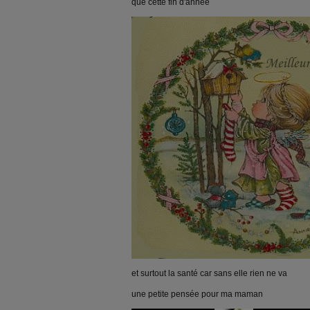
que cette fin d'année
et surtout la santé car sans elle rien ne va
une petite pensée pour ma maman