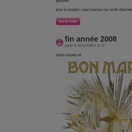
proches
pour le boulot c moin marrant car en fin d'anné
lire la suite
fin année 2008
publié le 30/12/2008 à 15:15
salut a toutes et