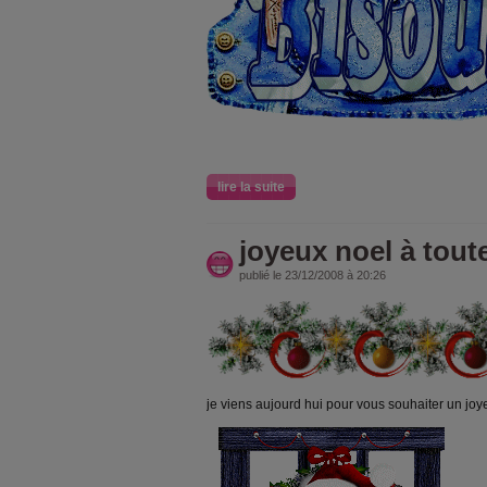
lire la suite
joyeux noel à tout
publié le 23/12/2008 à 20:26
je viens aujourd hui pour vous souhaiter un jo