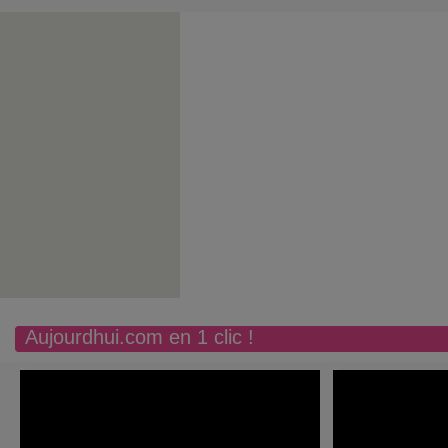
Aujourdhui.com en 1 clic !