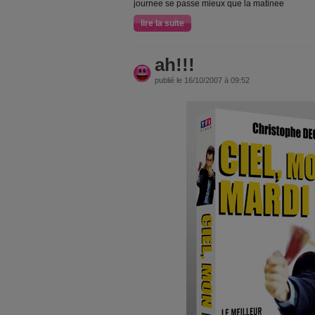
journee se passe mieux que la matinee
lire la suite
ah!!!
publié le 16/10/2007 à 09:52