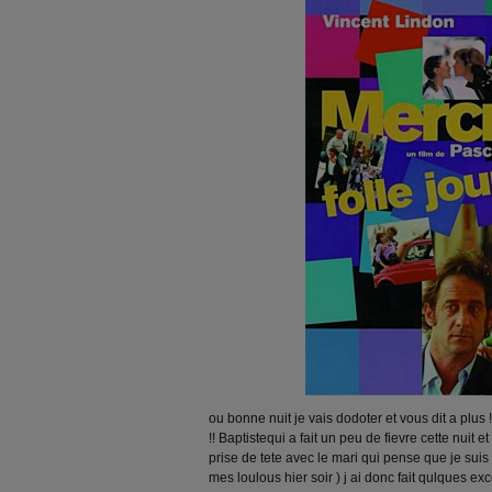
ou bonne nuit je vais dodoter et vous dit a plus 
!! Baptistequi a fait un peu de fievre cette nuit e
prise de tete avec le mari qui pense que je suis tr
mes loulous hier soir ) j ai donc fait qulques e