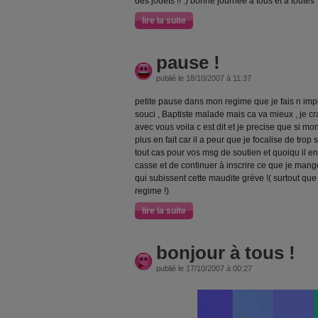
des jouets !! :) bonne journée à tous et à toutes
lire la suite
pause !
publié le 18/10/2007 à 11:37
petite pause dans mon regime que je fais n impo
souci , Baptiste malade mais ca va mieux , je cr
avec vous voila c est dit et je precise que si mo
plus en fait car il a peur que je focalise de trop
tout cas pour vos msg de soutien et quoiqu il en s
casse et de continuer à inscrire ce que je man
qui subissent cette maudite gréve !( surtout que
regime !)
lire la suite
bonjour à tous !
publié le 17/10/2007 à 00:27