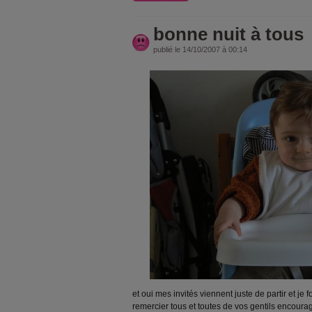
bonne nuit à tous
publié le 14/10/2007 à 00:14
et oui mes invités viennent juste de partir et j
remercier tous et toutes de vos gentils encourag