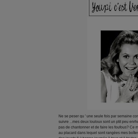
Ne se peser qu ' une seule fois par semaine com
suivre ...mes deux louloux sont un ptit peu en
pas de chantonner et de faire les foufous? Ce ma
au placard dans lequel sont rangées mes boîtes p