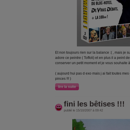
Et non toujours rien sur la balance :( , mais je 
adore ce peintre ( Toffoli) et en plus il a peint 
conserver un petit moment et je vous souhaite 
( aujourd hui pas d exo mais j ai fait toutes me
pinces !!! )
lire la suite
fini les bêtises !!!
publié le 15/10/2007 à 09:42