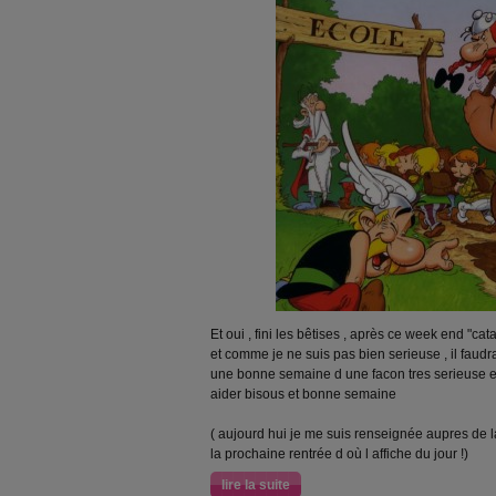
Et oui , fini les bêtises , après ce week end "ca
et comme je ne suis pas bien serieuse , il faudr
une bonne semaine d une facon tres serieuse e
aider bisous et bonne semaine
( aujourd hui je me suis renseignée aupres de l
la prochaine rentrée d où l affiche du jour !)
lire la suite