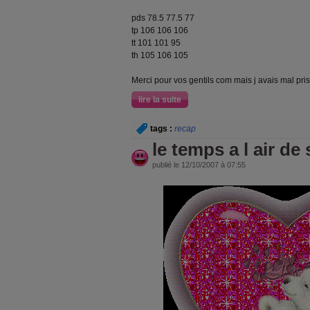
pds 78.5 77.5 77
tp 106 106 106
tt 101 101 95
th 105 106 105
Merci pour vos gentils com mais j avais mal pri
lire la suite
tags :
recap
le temps a l air de
publié le 12/10/2007 à 07:55