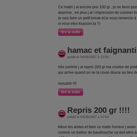
Ce matin j ai encore pris 100 gr , je ne tiens p
deprime , en plus j ai l impression de cuisiner
je vais faire un petit break et je vous remerci
si vous etes toujours la ?)
lire la suite
hamac et faignant
publié le 04/09/2007 à 10:59
hihi comme j ai repris 200 gr ma courbe de poid
qui arrive quand on se la coule douce au lieu de
mouahh !!!!
lire la suite
Repris 200 gr !!!!
publié le 04/09/2007 à 10:54
kikoo les amies et bien ce matin horreur j avais
comme un ballon de baudrouche ca doit etrre à c