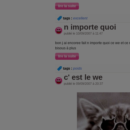
lire la suite
tags :
excellent
n importe quoi
publié le 10/09/2007 à 11:47
bon j ai encoree fait n importe quoi ce we et ce 
bisous à plus
lire la suite
tags :
poids
c' est le we
publié le 09/09/2007 à 20:37