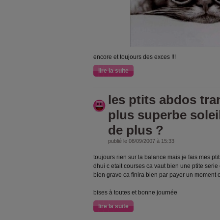
encore et toujours des exces !!!
lire la suite
les ptits abdos tra
plus superbe sole
de plus ?
publié le 08/09/2007 à 15:33
toujours rien sur la balance mais je fais mes pt
dhui c etait courses ca vaut bien une ptite serie
bien grave ca finira bien par payer un moment 
bises à toutes et bonne journée
lire la suite