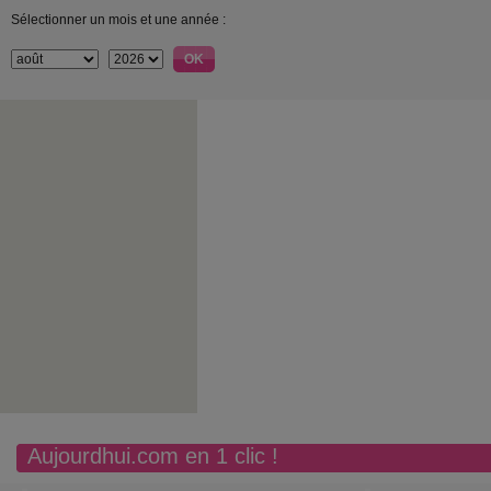
Sélectionner un mois et une année :
Aujourdhui.com en 1 clic !