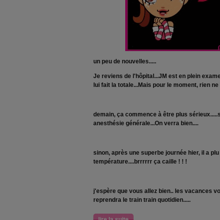
un peu de nouvelles.....
Je reviens de l'hôpital...JM est en plein examen
lui fait la totale...Mais pour le moment, rien ne 
demain, ça commence à être plus sérieux.....sc
anesthésie générale...On verra bien....
sinon, après une superbe journée hier, il a plu
température....brrrrrr ça caille ! ! !
j'espère que vous allez bien.. les vacances vo
reprendra le train train quotidien.....
lire la suite