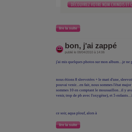
lire la suite
bon, j'ai zappé
publié le 08/04/2010 à 14:06
j'ai mis quelques photos sur mon album....je ne p
nous étions 8 sleevotées + le mari d'une, sleevot
pouvai venir....en fait, nous sommes l'état major 
sommes 10 en comptant le moussaillon...il y ava
venir, trop de pb avec l'oxygène), et 5 enfants....
ce soir, aqua plouf, alors à
lire la suite