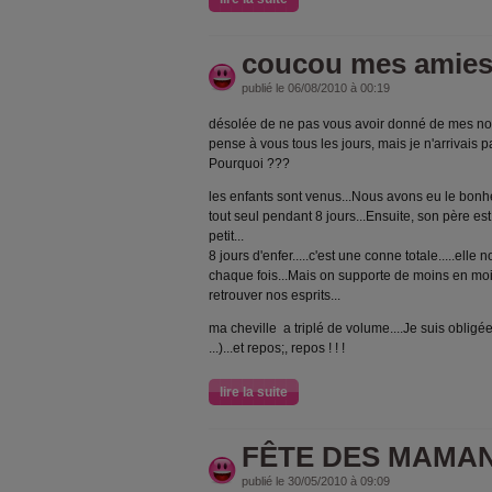
coucou mes amies
publié le 06/08/2010 à 00:19
désolée de ne pas vous avoir donné de mes nouv
pense à vous tous les jours, mais je n'arrivais pa
Pourquoi ???
les enfants sont venus...Nous avons eu le bonheu
tout seul pendant 8 jours...Ensuite, son père e
petit...
8 jours d'enfer.....c'est une conne totale.....elle
chaque fois...Mais on supporte de moins en mo
retrouver nos esprits...
ma cheville a triplé de volume....Je suis obligée
...)...et repos;, repos ! ! !
lire la suite
FÊTE DES MAMA
publié le 30/05/2010 à 09:09