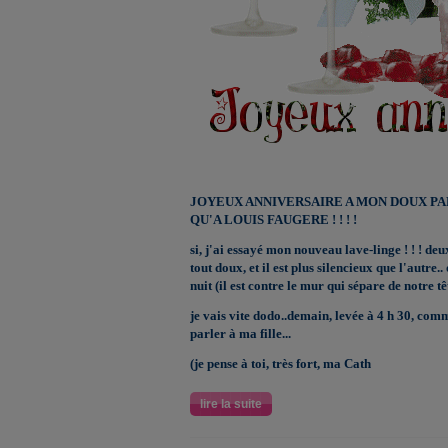
JOYEUX ANNIVERSAIRE A MON DOUX PA
QU'A LOUIS FAUGERE ! ! ! !
si, j'ai essayé mon nouveau lave-linge ! ! ! de
tout doux, et il est plus silencieux que l'autre.
nuit (il est contre le mur qui sépare de notre têt
je vais vite dodo..demain, levée à 4 h 30, com
parler à ma fille...
(je pense à toi, très fort, ma Cath
lire la suite