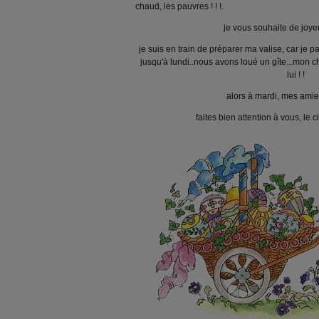
chaud, les pauvres ! ! !.
je vous souhaite de joy
je suis en train de préparer ma valise, car je 
jusqu'à lundi..nous avons loué un gîte...mon c
lui ! !
alors à mardi, mes amies
faites bien attention à vous, le 