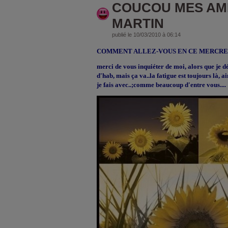
COUCOU MES AMI
MARTIN
publié le 10/03/2010 à 06:14
COMMENT ALLEZ-VOUS EN CE MERCRED
merci de vous inquiéter de moi, alors que je d
d'hab, mais ça va..la fatigue est toujours là, ai
je fais avec..;comme beaucoup d'entre vous....