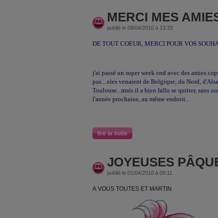
MERCI MES AMIE
publié le 08/04/2010 à 13:33
DE TOUT COEUR, MERCI POUR VOS SOUHAI
j'ai passé un super week end avec des amies cop
pas....eles venaient de Belgique, du Nord, d'Alsac
Toulouse...mais il a bien fallu se quitter, sans 
l'année prochaine, au même endroit...
lire la suite
JOYEUSES PÂQU
publié le 01/04/2010 à 09:11
A VOUS TOUTES ET MARTIN