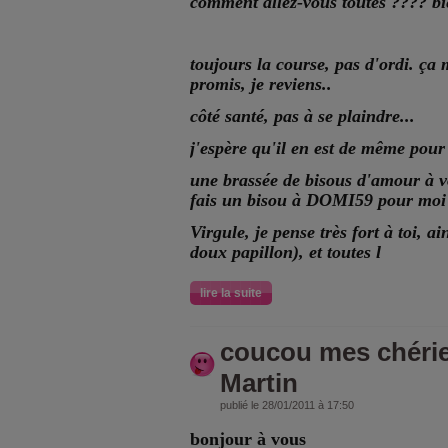
comment allez-vous toutes ???? bien
toujours la course, pas d'ordi. ça 
promis, je reviens..
côté santé, pas à se plaindre...
j'espère qu'il en est de même pour
une brassée de bisous d'amour à 
fais un bisou à DOMI59 pour moi
Virgule, je pense très fort à toi,
doux papillon), et toutes l
lire la suite
coucou mes chérie
Martin
publié le 28/01/2011 à 17:50
bonjour à vous