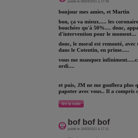
publié le 08/04/2011 à 17:46
bonjour mes amies, et Martin
bon, ça va mieux..... les coronai
bouchées qu'à 50%.... donc, app
d'intervention pour le moment... 
donc, le moral est remonté, avec 
dans le Cotentin, en prime.....
vous me manquez infiniment.....
ordi....
et puis, JM ne me gonflera plus 
papoter avec vous.. Il a compris q
lire la suite
bof bof bof
publié le 16/03/2011 à 17:11