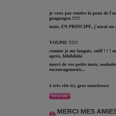
je veux pas vendre la peau de l'ou
gnagnagna !!!!!
mais, EN PRINCIPE, j'aurai un 
YOUPIE !!!!!!
comme je me languis, sniff ! ! ! m
après, hihihihihi
merci de vos petits mots, souhaits
encouragements...
à très vite ici, gros smacksssss
lire la suite
MERCI MES AMIE