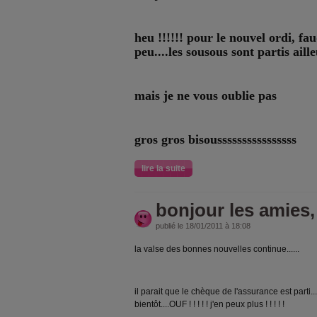
heu !!!!!! pour le nouvel ordi, fa
peu....les sousous sont partis ailleu
mais je ne vous oublie pas
gros gros bisoussssssssssssssss
lire la suite
bonjour les amies,
publié le 18/01/2011 à 18:08
la valse des bonnes nouvelles continue......
il parait que le chèque de l'assurance est parti...
bientôt....OUF ! ! ! ! ! j'en peux plus ! ! ! ! !