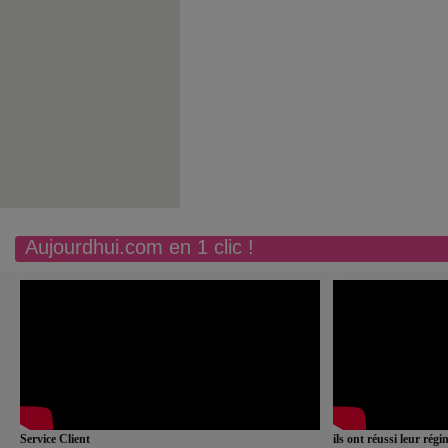
Aujourdhui.com en 1 clic !
Service Client
ils ont réussi leur rég