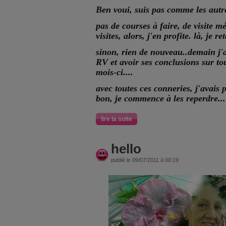
Ben voui, suis pas comme les autre
pas de courses à faire, de visite 
visites, alors, j'en profite. là, je 
sinon, rien de nouveau..demain j'
RV et avoir ses conclusions sur to
mois-ci....
avec toutes ces conneries, j'avais p
bon, je commence à les reperdre...
lire la suite
hello
publié le 09/07/2011 à 00:19