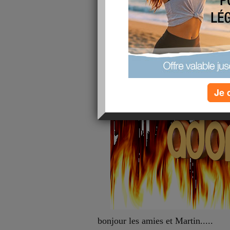
Je 
bonjour les amies et Martin.....