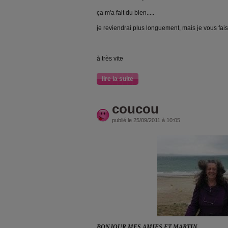
ça m'a fait du bien.....
je reviendrai plus longuement, mais je vous fais
à très vite
lire la suite
coucou
publié le 25/09/2011 à 10:05
BONJOUR MES AMIES ET MARTIN