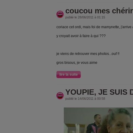
coucou mes chérin
publié le 28/06/2011 à 01:15
coriace cet ordi, mais foi de mamynette, j'arrive 
y croyait avoir à faire à qui ???
je viens de retrouver mes photos...ouf !!
gros bisous, je vous aime
lire la suite
YOUPIE, JE SUIS 
publié le 14/06/2011 à 00:58