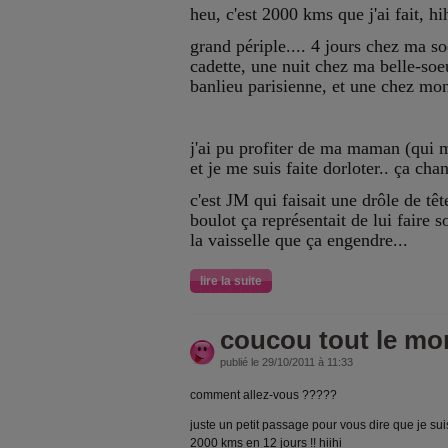
heu, c'est 2000 kms que j'ai fait, hih
grand périple.... 4 jours chez ma so
cadette, une nuit chez ma belle-so
banlieu parisienne, et une chez mon 
j'ai pu profiter de ma maman (qui m'
et je me suis faite dorloter.. ça chan
c'est JM qui faisait une drôle de tête
boulot ça représentait de lui faire s
la vaisselle que ça engendre...
lire la suite
coucou tout le mon
publié le 29/10/2011 à 11:33
comment allez-vous ?????
juste un petit passage pour vous dire que je sui
2000 kms en 12 jours !! hiihi