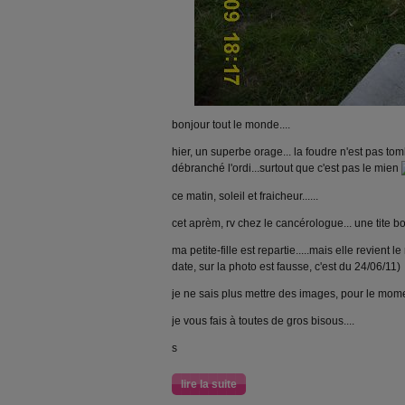
bonjour tout le monde....
hier, un superbe orage... la foudre n'est pas tom
débranché l'ordi...surtout que c'est pas le mien
ce matin, soleil et fraicheur......
cet aprèm, rv chez le cancérologue... une tite bo
ma petite-fille est repartie.....mais elle revient 
date, sur la photo est fausse, c'est du 24/06/11)
je ne sais plus mettre des images, pour le momen
je vous fais à toutes de gros bisous....
s
lire la suite