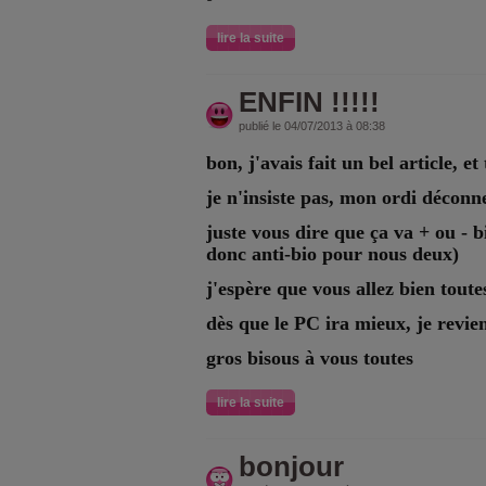
lire la suite
ENFIN !!!!!
publié le 04/07/2013 à 08:38
bon, j'avais fait un bel article, et 
je n'insiste pas, mon ordi déconn
juste vous dire que ça va + ou - b
donc anti-bio pour nous deux)
j'espère que vous allez bien toutes
dès que le PC ira mieux, je revie
gros bisous à vous toutes
lire la suite
bonjour