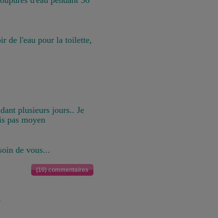
coupures d'eau pendant 36
ir de l'eau pour la toilette,
dant plusieurs jours.. Je
ais pas moyen
soin de vous...
(10) commentaires
s