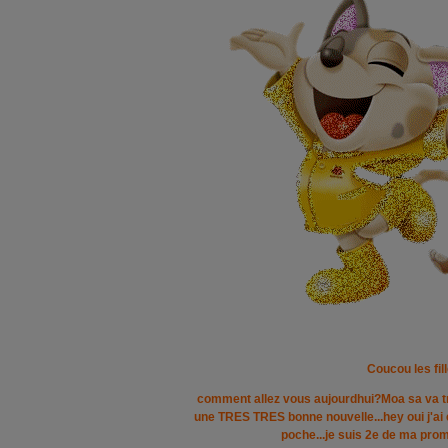
Coucou les fill
comment allez vous aujourdhui?Moa sa va tr
une TRES TRES bonne nouvelle...hey oui j'ai e
poche...je suis 2e de ma pro