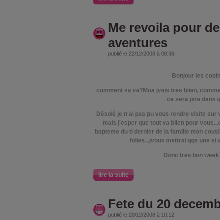
Me revoila pour de
aventures
publié le 22/12/2008 à 08:36
Bonjour les copin
comment sa va?Moa jvais tres biien, comme 
ce sera pire dans qq
Désolé je n'ai pas pu vous rendre visite sur
mais j'esper que tout va biien pour vous..
bapteme du ti dernier de la famille mon cousi
folies...jvous mettrai qqs une si 
Donc tres bon week e
lire la suite
Fete du 20 decemb
publié le 20/12/2008 à 10:12