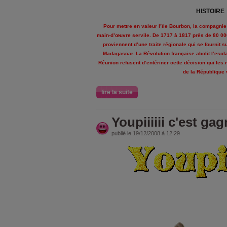
HISTOIRE
Pour mettre en valeur l’île Bourbon, la compagnie 
main-d’œuvre servile. De 1717 à 1817 près de 80 000 
proviennent d’une traite régionale qui se fournit su
Madagascar. La Révolution française abolit l’esc
Réunion refusent d’entériner cette décision qui les 
de la République
lire la suite
Youpiiiiii c'est gag
publié le 19/12/2008 à 12:29