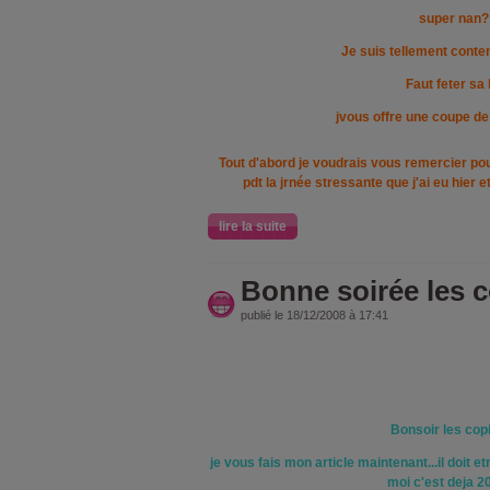
super nan?
Je suis tellement content
Faut feter sa 
jvous offre une coupe 
Tout d'abord je voudrais vous remercier po
pdt la jrnée stressante que j'ai eu hier e
lire la suite
Bonne soirée les 
publié le 18/12/2008 à 17:41
Bonsoir les cop
je vous fais mon article maintenant...il doit 
moi c'est deja 2