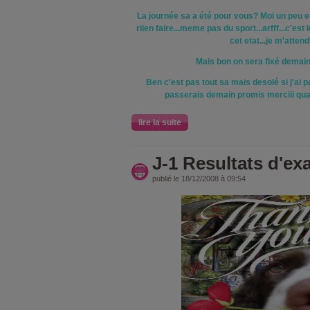
La journée sa a été pour vous? Moi un peu e
riien faire...meme pas du sport...arfff...c'es
cet etat...je m'attend
Mais bon on sera fixé demain 
Ben c'est pas tout sa mais desolé si j'ai
passerais demain promis merciii qu
lire la suite
J-1 Resultats d'e
publié le 18/12/2008 à 09:54