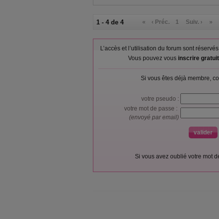
1 - 4 de 4
«
‹ Préc.
1
Suiv. ›
»
L’accès et l’utilisation du forum sont réser
Vous pouvez vous
inscrire gratu
Si vous êtes déjà membre, co
votre pseudo :
votre mot de passe :
(envoyé par email)
Si vous avez oublié votre mot 