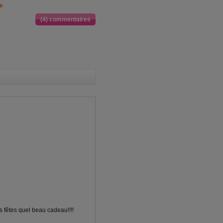
(4) commentaires
les fêtes quel beau cadeau!!!!