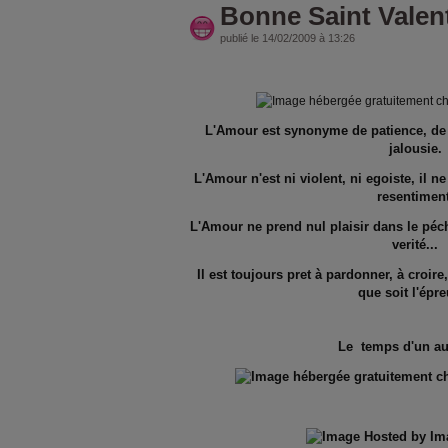
Bonne Saint Valen
publié le 14/02/2009 à 13:26
L'Amour est synonyme de patience, de b
jalousie.
L'Amour n'est ni violent, ni egoiste, il 
resentiment
L'Amour ne prend nul plaisir dans le péch
verité...
Il est toujours pret à pardonner, à croire
que soit l'épre
Le temps d'un a