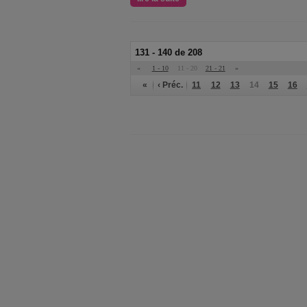
131 - 140 de 208
«
1 - 10
11 - 20
21 - 21
»
«
‹ Préc.
11
12
13
14
15
16