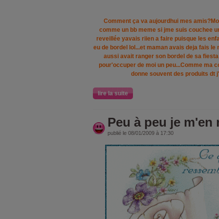
Comment ça va aujourdhui mes amis?Moi ça
comme un bb meme si jme suis couchee un p
reveillée yavais riien a faire puisque les enfa
eu de bordel lol...et maman avais deja fais l
aussi avait ranger son bordel de sa fiesta 
pour'occuper de moi un peu...Comme ma cou
donne souvent des produits dt j'
lire la suite
Peu à peu je m'en
publié le 08/01/2009 à 17:30