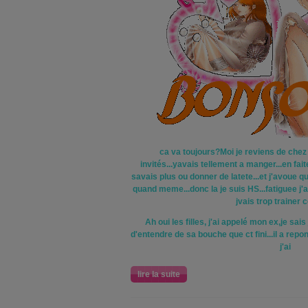
ca va toujours?Moi je reviens de chez
invités...yavais tellement a manger...en faite 
savais plus ou donner de latete...et j'avoue q
quand meme...donc la je suis HS...fatiguee j'a
jvais trop trainer ce
Ah oui les filles, j'ai appelé mon ex,je sai
d'entendre de sa bouche que ct fini...il a repo
j'ai
lire la suite