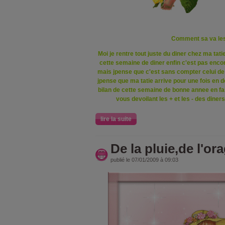
Comment sa va le
Moi je rentre tout juste du diner chez ma tatie
cette semaine de diner enfin c'est pas encor
mais jpense que c'est sans compter celui de 
jpense que ma tatie arrive pour une fois en d
bilan de cette semaine de bonne annee en fam
vous devoilant les + et les - des diner
lire la suite
De la pluie,de l'or
publié le 07/01/2009 à 09:03