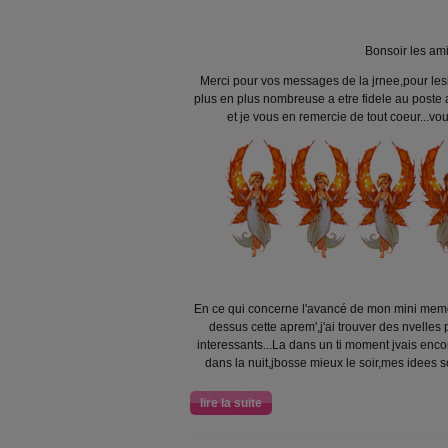
Bonsoir les am
Merci pour vos messages de la jrnee,pour lesi
plus en plus nombreuse a etre fidele au post
et je vous en remercie de tout coeur...vou
En ce qui concerne l'avancé de mon mini mem
dessus cette aprem',j'ai trouver des nvelles 
interessants...La dans un ti moment jvais enc
dans la nuit,jbosse mieux le soir,mes idees s
lire la suite