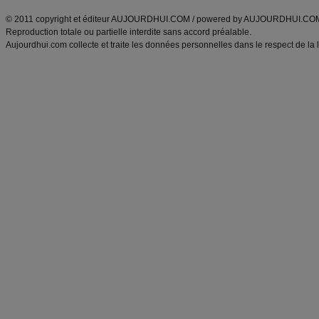
© 2011 copyright et éditeur AUJOURDHUI.COM / powered by AUJOURDHUI.CO
Reproduction totale ou partielle interdite sans accord préalable.
Aujourdhui.com collecte et traite les données personnelles dans le respect de la 