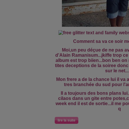
Comment sa va ce soir m
Moi,un peu déçue de ne pas avo
d'Alain Ramanisum...jkiffe trop c
album est trop biien...bon ben on
tites deceptions de la soiree donc
sur le net...
Mon frere a de la chance lui il va a
tres branchée du sud pour l'ann
Il a toujours des bons plans lu
cilaos dans un gite entre potes,
week end il est de sortie...il me pou
q
lire la suite