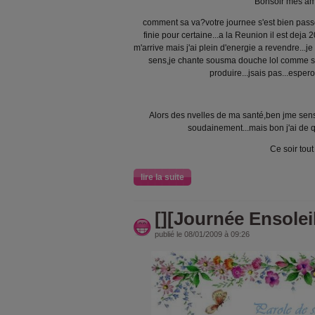
Bonsoir mes am
comment sa va?votre journee s'est bien pass
finie pour certaine...a la Reunion il est deja 
m'arrive mais j'ai plein d'energie a revendre...je 
sens,je chante sousma douche lol comme si
produire...jsais pas...esper
Alors des nvelles de ma santé,ben jme sens
soudainement...mais bon j'ai de q
Ce soir tout
lire la suite
[][Journée Ensoleil
publié le 08/01/2009 à 09:26