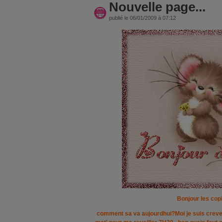
Nouvelle page...
publié le 06/01/2009 à 07:12
Bonjour les cop
comment sa va aujourdhui?Moi je suis creve