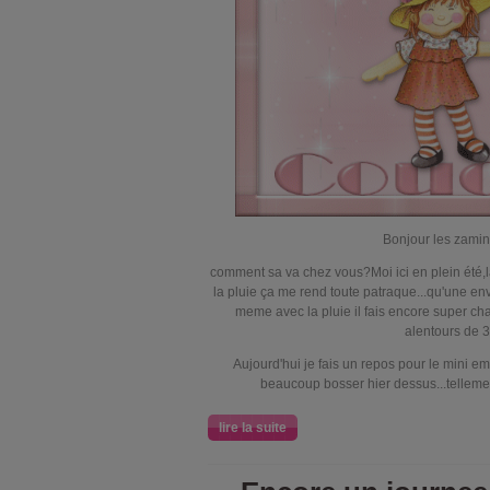
Bonjour les zamin
comment sa va chez vous?Moi ici en plein été,la 
la pluie ça me rend toute patraque...qu'une envi
meme avec la pluie il fais encore super cha
alentours de 
Aujourd'hui je fais un repos pour le mini emoi
beaucoup bosser hier dessus...tellemen
lire la suite