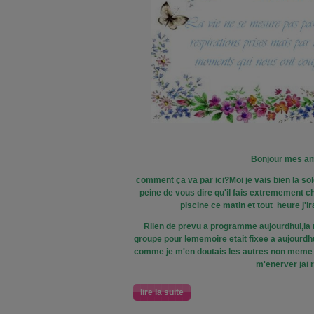
Bonjour mes am
comment ça va par ici?Moi je vais bien la sol
peine de vous dire qu'il fais extremement c
piscine ce matin et tout heure j'ir
Riien de prevu a programme aujourdhui,la 
groupe pour lememoire etait fixee a aujourdh
comme je m'en doutais les autres non mem
m'enerver jai 
lire la suite