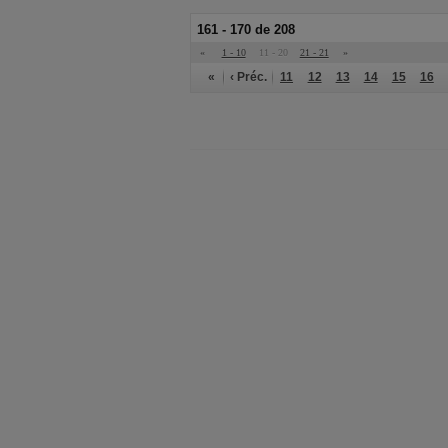
161 - 170 de 208
«
1 - 10
11 - 20
21 - 21
»
«
‹ Préc.
11
12
13
14
15
16