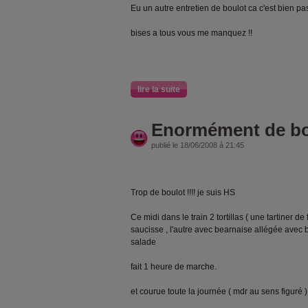
Eu un autre entretien de boulot ca c'est bien pa
bises a tous vous me manquez !!
lire la suite
Enormément de bou
publié le 18/06/2008 à 21:45
Trop de boulot !!!! je suis HS
Ce midi dans le train 2 tortillas ( une tartiner d
saucisse , l'autre avec bearnaise allégée avec b
salade
fait 1 heure de marche.
et courue toute la journée ( mdr au sens figuré ) 