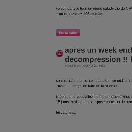
ce soir dans le train un menu salade trio de MA
+ un coca zero = 405 calories.
lire la suite
apres un week end
decompression !! b
publié le 23/06/2008 à 21:00
commencée plus tot ce matin alors ce midi pris l
pas eu le temps de faire de la marche.
j'espere que vous allez toute bien. et que vous
15 jours c'est tout doux ... pas beaucoup de perd
bises à tous.