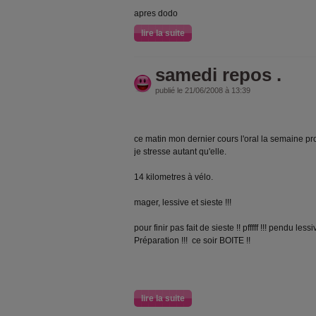
apres dodo
lire la suite
samedi repos .
publié le 21/06/2008 à 13:39
ce matin mon dernier cours l'oral la semaine p
je stresse autant qu'elle.
14 kilometres à vélo.
mager, lessive et sieste !!!
pour finir pas fait de sieste !! pfffff !!! pendu lessi
Préparation !!! ce soir BOITE !!
lire la suite