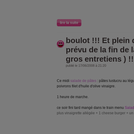
lire la suite
boulot !!! Et plein
prévu de la fin de 
gros entretiens ) !!
publié le 17/06/2008 à 21:20
Ce midi
salade de pâtes
: pâtes lustucru au lé
poivrons filet d'huile d'olive vinaigre.
1 heure de marche.
ce soir fini tard mangé dans le train menu
Salad
plus vinaigrette allégée + 1 cheese burger + un