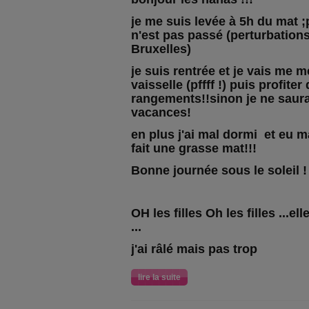
je me suis levée à 5h du mat ;
n'est pas passé (perturbation
Bruxelles)
je suis rentrée et je vais me met
vaisselle (pffff !) puis profite
rangements!!sinon je ne saura
vacances!
en plus j'ai mal dormi et eu ma
fait une grasse mat!!!
Bonne journée sous le soleil !
OH les filles Oh les filles ...
...
j'ai râlé mais pas trop
lire la suite