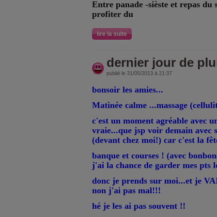
Entre panade -sièste et repas du s
profiter du
lire la suite
dernier jour de plu
publié le 31/05/2013 à 21:37
bonsoir les amies...
Matinée calme ...massage (cellulite
c'est un moment agréable avec u
vraie...que jsp voir demain avec so
(devant chez moi!) car c'est la fêt
banque et courses ! (avec bonbon
j'ai la chance de garder mes pts 
donc je prends sur moi...et je 
non j'ai pas mal!!!
hé je les ai pas souvent !!