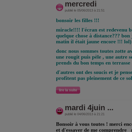
mercredi
publié le 05/06/2013 à 21:51
bonsoir les filles !!!
miracle!!!! l'écran est redevenu b
quelque chose à distance??? bon je
matin il était jaune encore !!! lol)
donc nous sommes toutes zotte ave
une rougit puis pèle , une autre 
prends du bon temps en terrasse .
d'autres ont des soucis et je pens
profitent pas pleinement de ce sole
lire la suite
mardi 4juin ...
publié le 04/06/2013 à 21:21
Bonsoir à vous toutes ! merci enc
et d'essayer de me comprendre