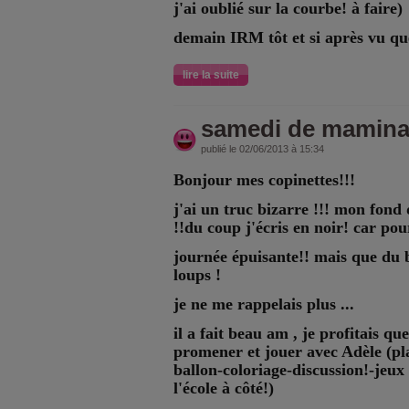
j'ai oublié sur la courbe! à faire)
demain IRM tôt et si après vu qu
lire la suite
samedi de mamina .
publié le 02/06/2013 à 15:34
Bonjour mes copinettes!!!
j'ai un truc bizarre !!! mon fond 
!!du coup j'écris en noir! car pou
journée épuisante!! mais que du
loups !
je ne me rappelais plus ...
il a fait beau am , je profitais que
promener et jouer avec Adèle (pla
ballon-coloriage-discussion!-jeux d
l'école à côté!)