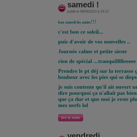
samedi !
publié le 08/06/2013 à 19:13
!!!
bon samedi les amies
c'est bon ce soleil...
puis d'avoir de vos nouvelles ..
Journée calme et petite sieste
rien de spécial ...tranquillllleeeee
Prendre le pt déj sur la terrasse 
bonheur avec les pies qui se disp
je suis contente qu'il ait ouvert 
dire pourquoi ça n'allait pas bien
que ça dur et que moi je reste pl
mes nerfs lol
lire la suite
vendredi