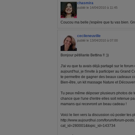
chasmira
publié le 14/04/2010 à 11:45
Coucou ma belle j'espère que tu vas bien. Gro
cecileneuville
publié le 13/04/2010 à 07:00
Bonjour pétillante Bettina !! :))
J'ai vu que tu avais déjà partagé sur le forum
aujourd'hui, je t'invite à participer au Grand
te permettre de gagner des beaux cadeaux
Bien-être, un kit massage Nature et Découvert
Tu peux même déposer plusieurs photos de toi
chance que l'une d'entre elles soit retenue p
mamans qui recevront un beau cadeau !
Voici le lien vers la discussion où poster tes p
http://www.aujourdhui.com/forum/forum-posts
cat_id=280001&topic_id=143734