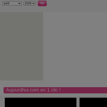
Aujourdhui.com en 1 clic !