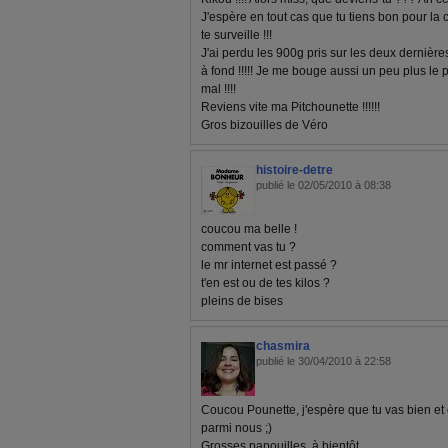
J'espère en tout cas que tu tiens bon pour la 
te surveille !!!
J'ai perdu les 900g pris sur les deux dernièr
à fond !!!!! Je me bouge aussi un peu plus le 
mal !!!!
Reviens vite ma Pitchounette !!!!!!
Gros bizouilles de Véro
histoire-detre
publié le 02/05/2010 à 08:38
coucou ma belle !
comment vas tu ?
le mr internet est passé ?
t'en est ou de tes kilos ?
pleins de bises
chasmira
publié le 30/04/2010 à 22:58
Coucou Pounette, j'espère que tu vas bien et 
parmi nous ;)
Grosses papouilles, à bientôt...