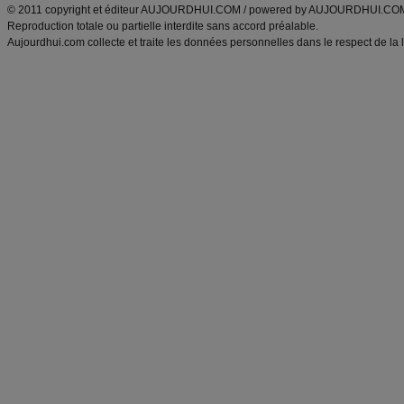
© 2011 copyright et éditeur AUJOURDHUI.COM / powered by AUJOURDHUI.CO
Reproduction totale ou partielle interdite sans accord préalable.
Aujourdhui.com collecte et traite les données personnelles dans le respect de la 