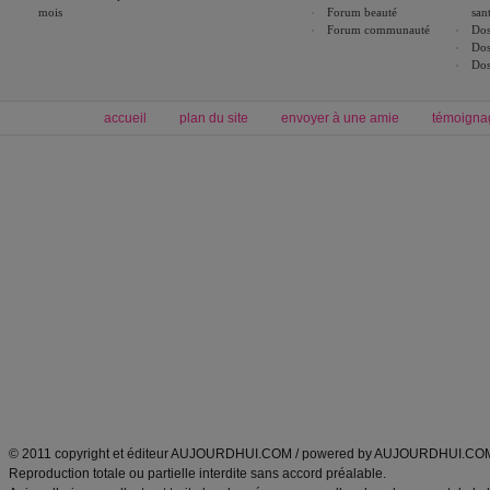
mois
Forum beauté
san
Forum communauté
Dos
Dos
Dos
accueil
plan du site
envoyer à une amie
témoigna
Forum minceur
Forum cuisine
Commencer un régime
boissons, vins et cocktails
Alimentation équilibrée et nutrition
astuces et bons plans
Minceur
Recette cuisine
exercices physiques
recette facile
produits minceur
Recette poulet
Tags
:
ventre plat
|
maigrir des fesses
|
abdominaux
|
régime américain
|
régime mayo
|
Découvrez aussi
:
exercices abdominaux
|
recette wok
|
ANXA Partenaires
:
Recette
de cuisine |
Recette cuisine
|
© 2011 copyright et éditeur AUJOURDHUI.COM / powered by AUJOURDHUI.CO
Reproduction totale ou partielle interdite sans accord préalable.