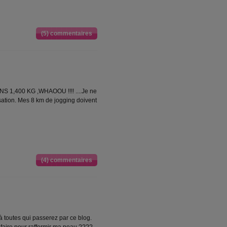
(5) commentaires
 1,400 KG ,WHAOOU !!!! ....Je ne
isation. Mes 8 km de jogging doivent
(4) commentaires
à toutes qui passerez par ce blog.