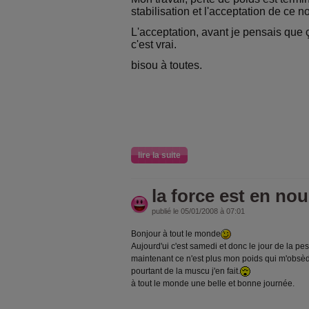
stabilisation et l'acceptation de ce n
L'acceptation, avant je pensais que ç
c'est vrai.
bisou à toutes.
lire la suite
la force est en no
publié le 05/01/2008 à 07:01
Bonjour à tout le monde
Aujourd'ui c'est samedi et donc le jour de la 
maintenant ce n'est plus mon poids qui m'obsè
pourtant de la muscu j'en fait.
à tout le monde une belle et bonne journée.