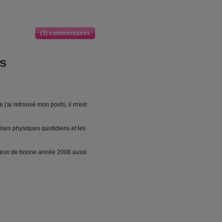
(3) commentaires
us
 j'ai retrouvé mon poids, il m'est
ises physiques quotidiens et les
voeux de bonne année 2008 aussi