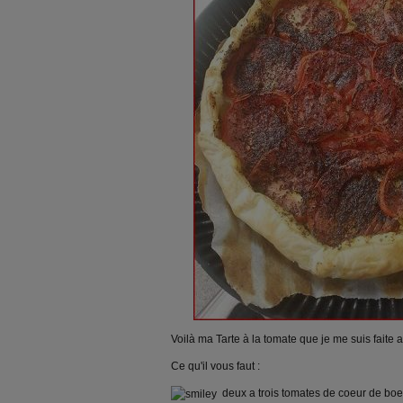
Voilà ma Tarte à la tomate que je me suis faite 
Ce qu'il vous faut :
deux a trois tomates de coeur de boe