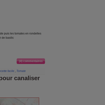
rde puis les tomates en rondelles
z de basilic
(4) commentaires
cette facile
,
Tomate
pour canaliser