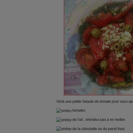
Voilà une petite Salade de tomate pour vous appo
tomates
de l'ail , nhésitez pas à en mettre
de la ciboulette ou du persil frais