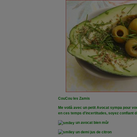
CouCou les Zamis
Me voilà avec un petit Avocat sympa pour vo
en ces temps d'incertitudes, soyez confiant
un avocat bien mûr
un demi jus de citron