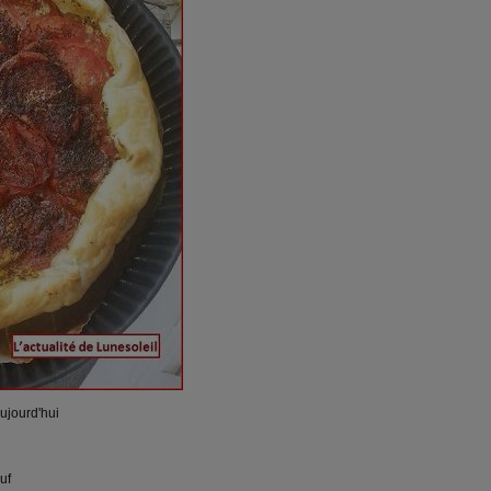
aujourd'hui
uf