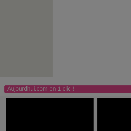
Aujourdhui.com en 1 clic !