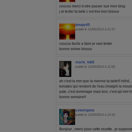
coucou merci d etre passer sue mon blog
j ai tester ta tarte c est tres bon bisous
poupy45
publié le 12/05/2014 à 21:57
coucou facile a faire je vais tester
bonne soiree bisous
marie_lo68
publié le 12/05/2014 à 11:58
ah c'est la mm que la mienne ta tarte!!! héhé..
tomates qui rendent de l'eau (malgré la mouta
pate..c'est dommage mais bon, c'est qd mm hy
bonne semaine!!
Leiaorgana
publié le 12/05/2014 à 10:42
Bonjour , merci pour cette recette , je suppos