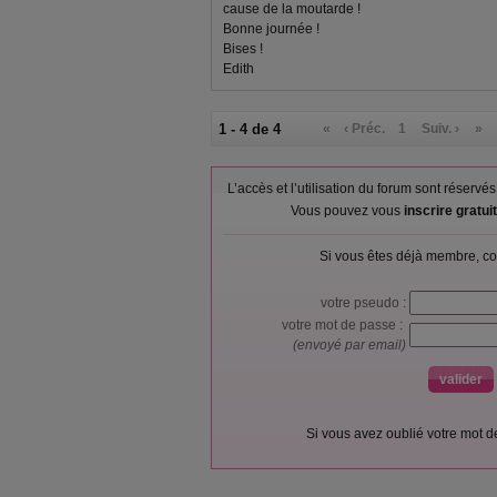
cause de la moutarde !
Bonne journée !
Bises !
Edith
1 - 4 de 4
«
‹ Préc.
1
Suiv. ›
»
L’accès et l’utilisation du forum sont réser
Vous pouvez vous
inscrire gratu
Si vous êtes déjà membre, co
votre pseudo :
votre mot de passe :
(envoyé par email)
Si vous avez oublié votre mot 