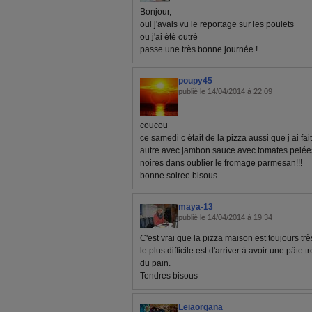
Bonjour,
oui j'avais vu le reportage sur les poulets
ou j'ai été outré
passe une très bonne journée !
poupy45
publié le 14/04/2014 à 22:09
coucou
ce samedi c était de la pizza aussi que j ai fa
autre avec jambon sauce avec tomates pelées 
noires dans oublier le fromage parmesan!!!
bonne soiree bisous
maya-13
publié le 14/04/2014 à 19:34
C'est vrai que la pizza maison est toujours tr
le plus difficile est d'arriver à avoir une pâte
du pain.
Tendres bisous
Leiaorgana