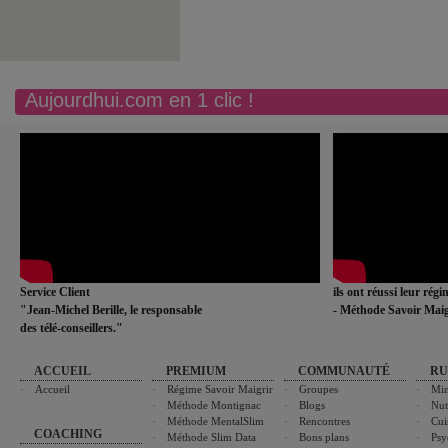
Aujourdhui.com en 1 clic !
Service Client
ils ont réussi leur rég
"Jean-Michel Berille, le responsable
- Méthode Savoir Maig
des télé-conseillers."
ACCUEIL
PREMIUM
COMMUNAUTÉ
RU
Accueil
Régime Savoir Maigrir
Groupes
Min
Méthode Montignac
Blogs
Nut
Méthode MentalSlim
Rencontres
Cui
COACHING
Méthode Slim Data
Bons plans
Psy