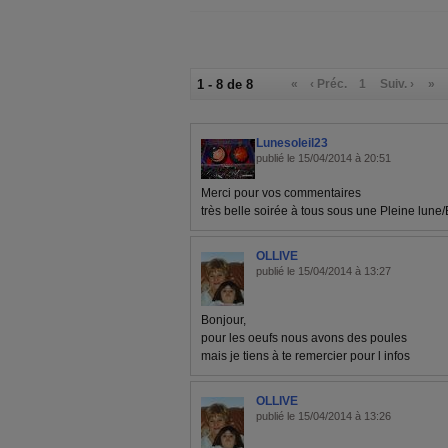
1 - 8 de 8
«
‹ Préc.
1
Suiv. ›
»
Lunesoleil23
publié le 15/04/2014 à 20:51
Merci pour vos commentaires
très belle soirée à tous sous une Pleine lune/É
OLLIVE
publié le 15/04/2014 à 13:27
Bonjour,
pour les oeufs nous avons des poules
mais je tiens à te remercier pour l infos
OLLIVE
publié le 15/04/2014 à 13:26