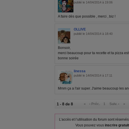
publié le 14/04/2014 à 19:06
A faire dès que possible , merci , biz !
OLLIVE
publié le 14/04/2014 à 18:40
Bonsoir,
merci beaucoup pour ta recette et ta pizza est 
bonne soirée
linessa
publié le 14/04/2014 à 17:11
Mmm ça a l'air super. J'aime beaucoup les an
1 - 8 de 8
«
‹ Préc.
1
Suiv. ›
»
L’accès et l’utilisation du forum sont réser
Vous pouvez vous
inscrire gratu