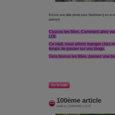
Encore une ptite photo pour Stephilan (j en ai e
palmyre
Coucou les filles. Comment allez v
LOL
Ce midi, nous allons manger chez ma 
temps de passer sur vos blogs.
Gros bisous les filles, passez une b
lire la suite
100ème article
publié le 23/08/2008 à 10:41