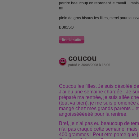
perdre beaucoup en reprenant le travail ... mais 
!!!!
plein de gros bisous les filles, merci pour tou
BBIISSO
lire la suite
coucou
publié le 30/08/2008 à 18:06
Coucou les filles. Je suis désolée d
J'ai eu une semaine chargée . Je suis 
préparé ma rentrée, je suis allée che
(tout va bien), je me suis promené
mangé chez mes grands parents ...et j'
angoisséééééé pour la rentrée.
Bref, je n'ai pas eu beaucoup de tem
n'ai pas craqué cette semaine, mais 
400 grammes ! Peut etre parce que j