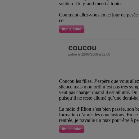
soutien. Un grand merci à toutes.
Comment allez-vous en ce jour de pesée 
co
lire la suite
coucou
publié le 22/08/2008 à 12:08
Coucou les filles. J’espère que vous allez
silence mais mon ordi n’est pas très sym
veut pas charger quand il est allumé. Du c
puisqu’il ne reste allumé qu’une demi-he
La radio d’Eliott s’est bien passée, son 
formation d’après les conclusions. En c
rentrée, je travaille un max pour être à pe
lire la suite