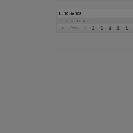
1 - 10 de 108
«
1 - 10
11 - 11
»
«
‹ Préc.
1
2
3
4
5
6