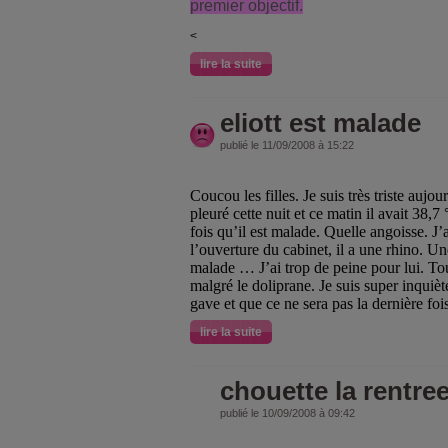
premier objectif.
<
lire la suite
eliott est malade
publié le 11/09/2008 à 15:22
Coucou les filles. Je suis très triste aujo
pleuré cette nuit et ce matin il avait 38,7
fois qu’il est malade. Quelle angoisse. J’a
l’ouverture du cabinet, il a une rhino. U
malade … J’ai trop de peine pour lui. Tout
malgré le doliprane. Je suis super inquiète
gave et que ce ne sera pas la dernière foi
lire la suite
chouette la rentre
publié le 10/09/2008 à 09:42