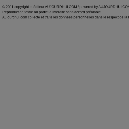
© 2011 copyright et éditeur AUJOURDHUI.COM / powered by AUJOURDHUI.CO
Reproduction totale ou partielle interdite sans accord préalable.
Aujourdhui.com collecte et traite les données personnelles dans le respect de la 