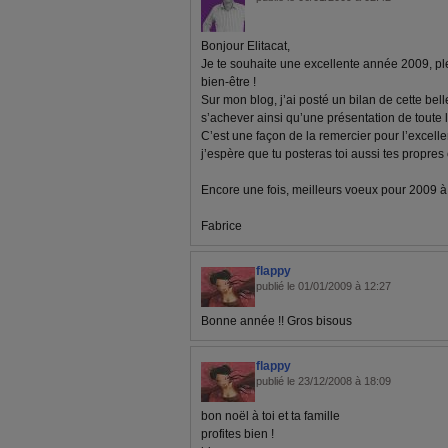
Bonjour Elitacat,
Je te souhaite une excellente année 2009, pl
bien-être !
Sur mon blog, j’ai posté un bilan de cette bel
s’achever ainsi qu’une présentation de toute 
C’est une façon de la remercier pour l’excelle
j’espère que tu posteras toi aussi tes propre
Encore une fois, meilleurs voeux pour 2009 à to
Fabrice
flappy
publié le 01/01/2009 à 12:27
Bonne année !! Gros bisous
flappy
publié le 23/12/2008 à 18:09
bon noël à toi et ta famille
profites bien !