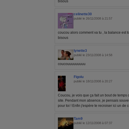
bisous
celinette30
publié le 26/11/2008 à 21:57
coucou alors comment va tu , la balance est to
bisous
lynette3
publié le 23/11/2008 à 14:58
coucouuuuuuuuu
Figolu
publié le 18/11/2008 à 20:27
Coucou, je vois que ça fait un bout de temps q
site. Pendant mon absence, je pensais souven
pour toi ! Enfin j'espère te recroiser ici un de
Tam9
publié le 12/11/2008 à 07:37