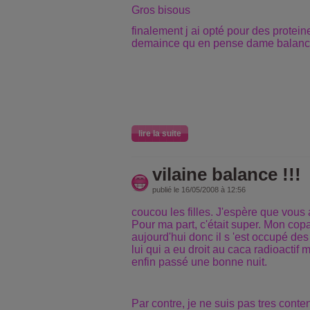
Gros bisous
finalement j ai opté pour des protein
demaince qu en pense dame balanc
lire la suite
vilaine balance !!!
publié le 16/05/2008 à 12:56
coucou les filles. J'espère que vous
Pour ma part, c'était super. Mon copa
aujourd'hui donc il s 'est occupé des
lui qui a eu droit au caca radioactif 
enfin passé une bonne nuit.
Par contre, je ne suis pas tres conte