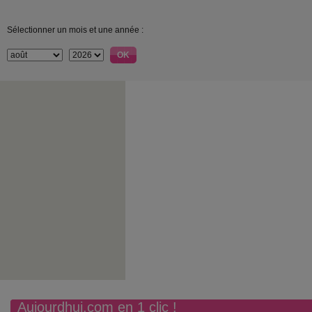
Sélectionner un mois et une année :
Aujourdhui.com en 1 clic !