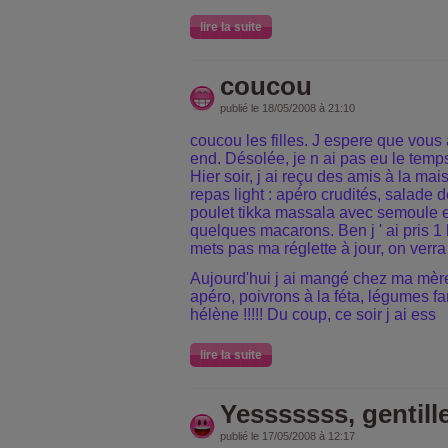
lire la suite
coucou
publié le 18/05/2008 à 21:10
coucou les filles. J espere que vou
end. Désolée, je n ai pas eu le temp
Hier soir, j ai reçu des amis à la mai
repas light : apéro crudités, salade 
poulet tikka massala avec semoule et
quelques macarons. Ben j ' ai pris 1 k
mets pas ma réglette à jour, on verr
Aujourd'hui j ai mangé chez ma mère, 
apéro, poivrons à la féta, légumes fa
hélène !!!!! Du coup, ce soir j ai ess
lire la suite
Yesssssss, gentille
publié le 17/05/2008 à 12:17