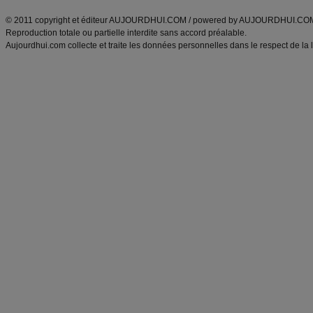
© 2011 copyright et éditeur AUJOURDHUI.COM / powered by AUJOURDHUI.CO
Reproduction totale ou partielle interdite sans accord préalable.
Aujourdhui.com collecte et traite les données personnelles dans le respect de la 