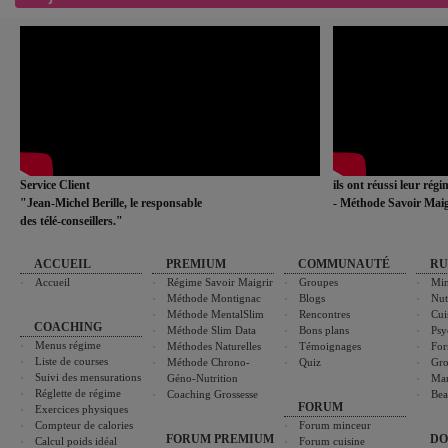
Service Client
ils ont réussi leur rég
"Jean-Michel Berille, le responsable
- Méthode Savoir Maig
des télé-conseillers."
ACCUEIL
PREMIUM
COMMUNAUTÉ
RU
Accueil
Régime Savoir Maigrir
Groupes
Min
Méthode Montignac
Blogs
Nut
Méthode MentalSlim
Rencontres
Cui
COACHING
Méthode Slim Data
Bons plans
Psy
Menus régime
Méthodes Naturelles
Témoignages
For
Liste de courses
Méthode Chrono-
Quiz
Gro
Suivi des mensurations
Géno-Nutrition
Ma
Réglette de régime
Coaching Grossesse
Bea
FORUM
Exercices physiques
Compteur de calories
Forum minceur
FORUM PREMIUM
DO
Calcul poids idéal
Forum cuisine