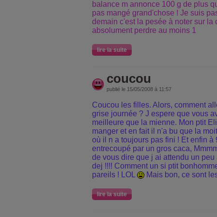
balance m annonce 100 g de plus qu 
pas mangé grand'chose ! Je suis pas
demain c'est la pesée à noter sur la 
absolument perdre au moins 1
lire la suite
coucou
publié le 15/05/2008 à 11:57
Coucou les filles. Alors, comment al
grise journée ? J espere que vous a
meilleure que la mienne. Mon ptit Eli
manger et en fait il n'a bu que la mo
où il n a toujours pas fini ! Et enfin à
entrecoupé par un gros caca, Mmmmm
de vous dire que j ai attendu un peu
dej !!!! Comment un si ptit bonhomme
pareils ! LOL
Mais bon, ce sont les 
lire la suite