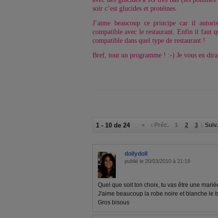
soir c’est glucides et protéines.
J’aime beaucoup ce principe car il autori
compatible avec le restaurant. Enfin il faut 
compatible dans quel type de restaurant !
Bref, tout un programme ! :-) Je vous en dirai
1 - 10 de 24
«
‹ Préc.
1
2
3
Suiv.
dollydoll
publié le 20/03/2010 à 21:19
Quel que soit ton choix, tu vas être une marié
J'aime beaucoup la robe noire et blanche le 
Gros bisous