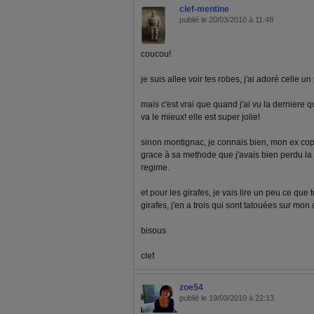
clef-mentine
publié le 20/03/2010 à 11:48
coucou!
je suis allee voir tes robes, j'ai adoré celle 
mais c'est vrai que quand j'ai vu la derniere qu
va le mieux! elle est super jolie!
sinon montignac, je connais bien, mon ex copain
grace à sa methode que j'avais bien perdu la p
regime.
et pour les girafes, je vais lire un peu ce que
girafes, j'en a trois qui sont tatouées sur mon 
bisous
clef
zoe54
publié le 19/03/2010 à 22:13