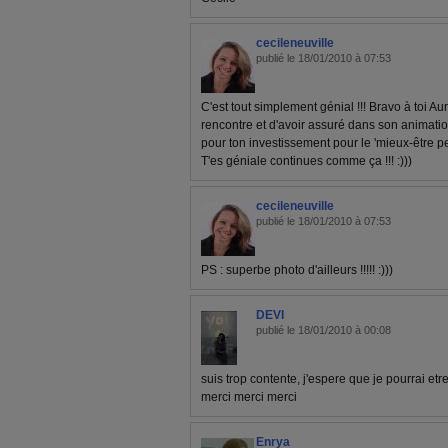
cecileneuville
publié le 18/01/2010 à 07:53
C'est tout simplement génial !!! Bravo à toi Au
rencontre et d'avoir assuré dans son animatio
pour ton investissement pour le 'mieux-être perm
T'es géniale continues comme ça !!! :)))
cecileneuville
publié le 18/01/2010 à 07:53
PS : superbe photo d'ailleurs !!!!! :)))
DEVI
publié le 18/01/2010 à 00:08
suis trop contente, j'espere que je pourrai etr
merci merci merci
Enrya