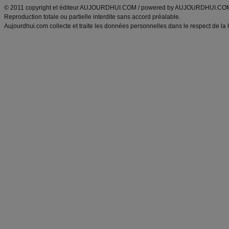
© 2011 copyright et éditeur AUJOURDHUI.COM / powered by AUJOURDHUI.CO
Reproduction totale ou partielle interdite sans accord préalable.
Aujourdhui.com collecte et traite les données personnelles dans le respect de la 