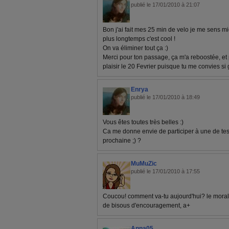
publié le 17/01/2010 à 21:07
Bon j'ai fait mes 25 min de velo je me sens mi
plus longtemps c'est cool !
On va éliminer tout ça :)
Merci pour ton passage, ça m'a reboostée, et p
plaisir le 20 Fevrier puisque tu me convies si 
Enrya
publié le 17/01/2010 à 18:49
Vous êtes toutes très belles :)
Ca me donne envie de participer à une de tes p
prochaine ;) ?
MuMuZic
publié le 17/01/2010 à 17:55
Coucou! comment va-tu aujourd'hui? le moral e
de bisous d'encouragement, a+
Anna05