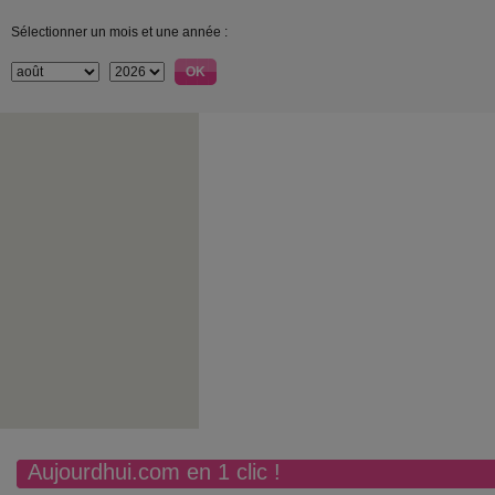
Sélectionner un mois et une année :
Aujourdhui.com en 1 clic !