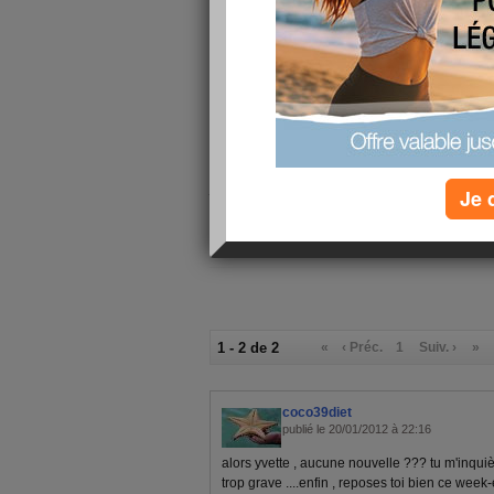
tombe dans les pieds et je suis poche de la sync
en tout cas j'espère que demain sa ira mieux, j
dis à demain j'espère
pour les repas de la journée pas faim donc tisa
portez vous bien et prenez soin de vous
je vous embrasse
Je 
1 - 2 de 2
«
‹ Préc.
1
Suiv. ›
»
coco39diet
publié le 20/01/2012 à 22:16
alors yvette , aucune nouvelle ??? tu m'inquiè
trop grave ....enfin , reposes toi bien ce wee