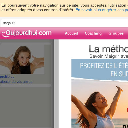
En poursuivant votre navigation sur ce site, vous acceptez l'utilisati
et offres adaptés à vos centres d'intérêt.
En savoir plus et gérer ces 
Bonjour !
Accueil
Coaching
Groupes
Accueil
>
espaces
>
vini85
> Allez ce n'est
Blog de vini85
aide blog
profil
blog
Allez ce n'est que l
ajouter de vos amies
publié le 18/01/2011 à 22:12
Bon je vois que nombreuses de mes 
retrouvé la M O T I V A T I O N : N
que d'autres ne sont tjs pas revenue
Allez les filles promis je suis là et