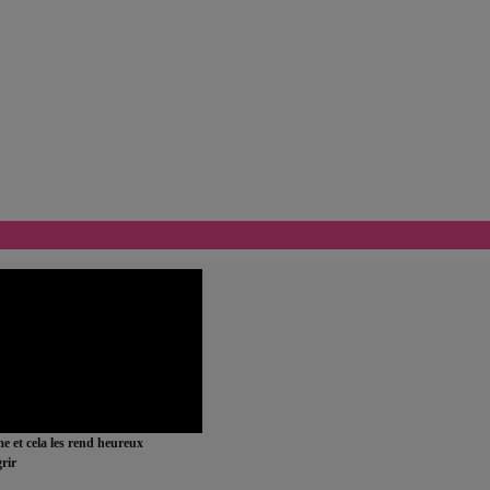
ime et cela les rend heureux
rir