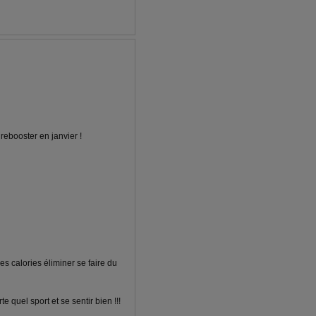
rebooster en janvier !
s calories éliminer se faire du
 quel sport et se sentir bien !!!