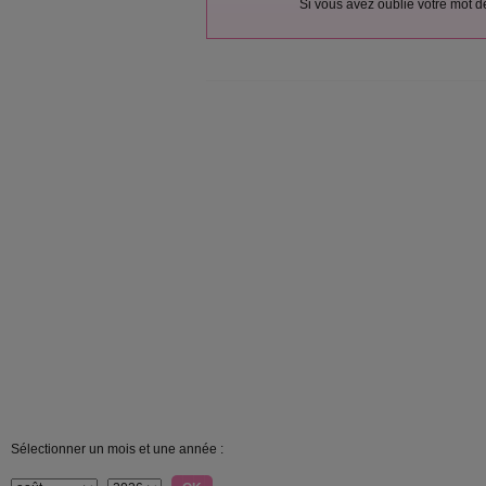
Si vous avez oublié votre mot 
Sélectionner un mois et une année :