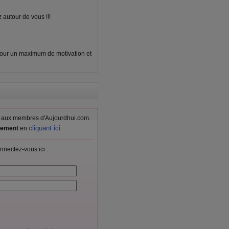
z autour de vous !!!
pour un maximum de motivation et
vés aux membres d'Aujourdhui.com.
cliquant ici
itement
en
.
nnectez-vous ici :