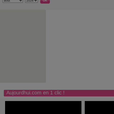
Aujourdhui.com en 1 clic !