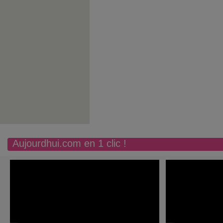
Aujourdhui.com en 1 clic !