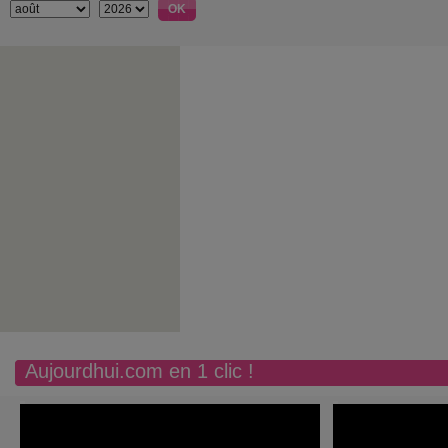
Aujourdhui.com en 1 clic !