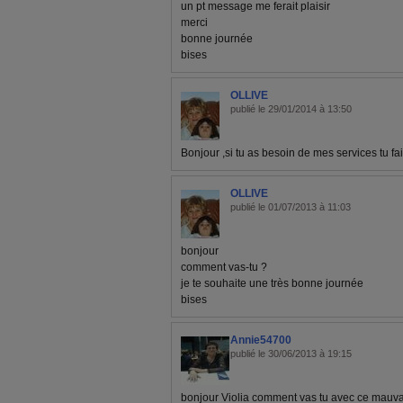
un pt message me ferait plaisir
merci
bonne journée
bises
OLLIVE
publié le 29/01/2014 à 13:50
Bonjour ,si tu as besoin de mes services tu f
OLLIVE
publié le 01/07/2013 à 11:03
bonjour
comment vas-tu ?
je te souhaite une très bonne journée
bises
Annie54700
publié le 30/06/2013 à 19:15
bonjour Violia comment vas tu avec ce mauva