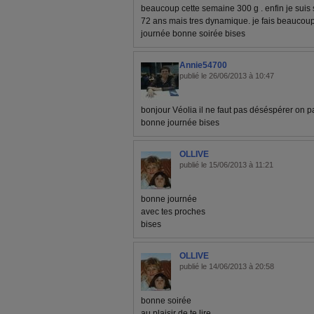
beaucoup cette semaine 300 g . enfin je suis s
72 ans mais tres dynamique. je fais beaucoup
journée bonne soirée bises
Annie54700
publié le 26/06/2013 à 10:47
bonjour Véolia il ne faut pas déséspérer on pair
bonne journée bises
OLLIVE
publié le 15/06/2013 à 11:21
bonne journée
avec tes proches
bises
OLLIVE
publié le 14/06/2013 à 20:58
bonne soirée
au plaisir de te lire