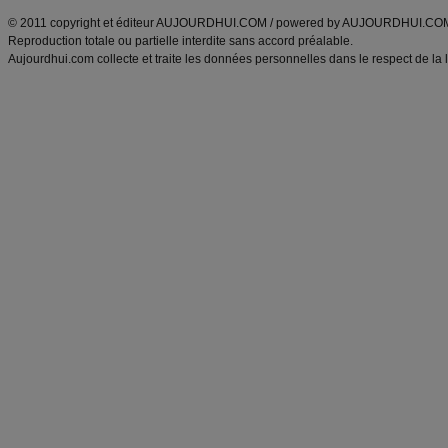
© 2011 copyright et éditeur AUJOURDHUI.COM / powered by AUJOURDHUI.CO
Reproduction totale ou partielle interdite sans accord préalable.
Aujourdhui.com collecte et traite les données personnelles dans le respect de la 