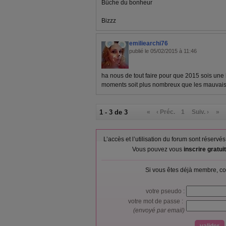
Bûche du bonheur
Bizzz
emiliearchi76
publié le 05/02/2015 à 11:46
ha nous de tout faire pour que 2015 sois un
moments soit plus nombreux que les mauvais
1 - 3 de 3
«
‹ Préc.
1
Suiv. ›
»
L’accès et l’utilisation du forum sont réser
Vous pouvez vous
inscrire gratu
Si vous êtes déjà membre, co
votre pseudo :
votre mot de passe :
(envoyé par email)