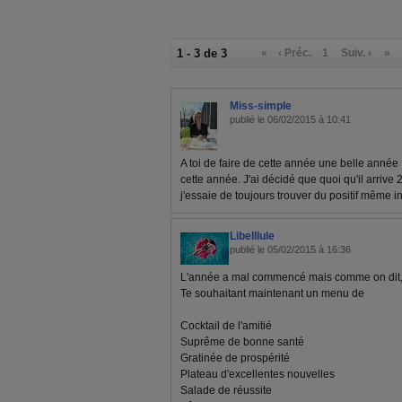
1 - 3 de 3
«
‹ Préc.
1
Suiv. ›
»
Miss-simple
publié le 06/02/2015 à 10:41
A toi de faire de cette année une belle année 
cette année. J'ai décidé que quoi qu'il arriv
j'essaie de toujours trouver du positif même i
Libelllule
publié le 05/02/2015 à 16:36
L'année a mal commencé mais comme on dit, 
Te souhaitant maintenant un menu de
Cocktail de l'amitié
Suprême de bonne santé
Gratinée de prospérité
Plateau d'excellentes nouvelles
Salade de réussite