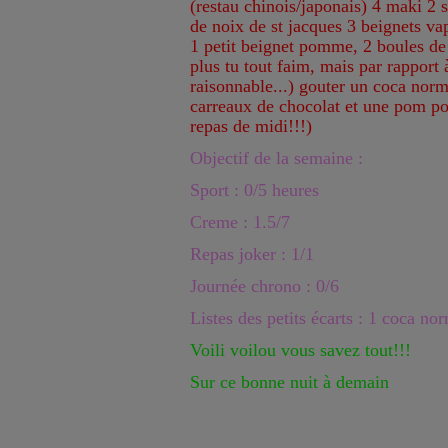
(restau chinois/japonais) 4 maki 2 
de noix de st jacques 3 beignets va
1 petit beignet pomme, 2 boules de g
plus tu tout faim, mais par rapport à
raisonnable...) gouter un coca norm
carreaux de chocolat et une pom po
repas de midi!!!)
Objectif de la semaine :
Sport : 0/5 heures
Creme : 1.5/7
Repas joker : 1/1
Journée chrono : 0/6
Listes des petits écarts : 1 coca no
Voili voilou vous savez tout!!!
Sur ce bonne nuit à demain