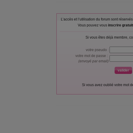
L’accès et l’utilisation du forum sont réser
Vous pouvez vous
inscrire gratu
Si vous êtes déjà membre, co
votre pseudo :
votre mot de passe :
(envoyé par email)
Si vous avez oublié votre mot 