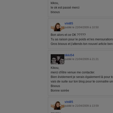
kikou,
le ok est passé merci
bisous
vini85
publié le 22/04/2009 à 10:50
Bon alors et ce OK ?????
Tu as raison pour le poids et les mensurations 
Gros bisous et j'attends ton nouvel article be
tikki54
publié le 21/04/2009 à 21:21
Kikou,
merci d'être venue me contacter.
Bien évidement je serais également là pour to
vais de suite sur ton blog pour te connaitre 
Bisous
Bonne soirée
vini85
publié le 21/04/2009 à 13:59