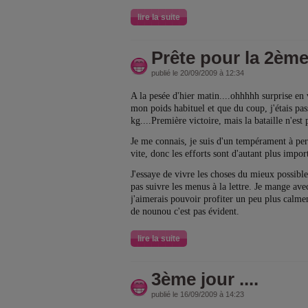
lire la suite
Prête pour la 2ème 
publié le 20/09/2009 à 12:34
A la pesée d'hier matin....ohhhhh surprise en
mon poids habituel et que du coup, j'étais pas
kg....Première victoire, mais la bataille n'est p
Je me connais, je suis d'un tempérament à per
vite, donc les efforts sont d'autant plus impor
J'essaye de vivre les choses du mieux possible.
pas suivre les menus à la lettre. Je mange ave
j'aimerais pouvoir profiter un peu plus calme
de nounou c'est pas évident.
lire la suite
3ème jour ....
publié le 16/09/2009 à 14:23