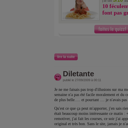
5/10
j'ai fait
au
10 féculen
font pas g
lire la suite
Diletante
publié le 27/09/2009 à 00:11
Je ne me faisais pas trop d'illusions sur ma mo
semaine n'a pas été facile moralement et du c
de plus belle..... et pourtant .... je n'avais pas
Qu'est ce que ça peut m'apporter, j'en sais rie
était beaucoup moins intéressante ce matin : 
remotiver, j'ai fait les courses, ce soir j'ai a
original et très bon. Sans le site, jamais je n'a