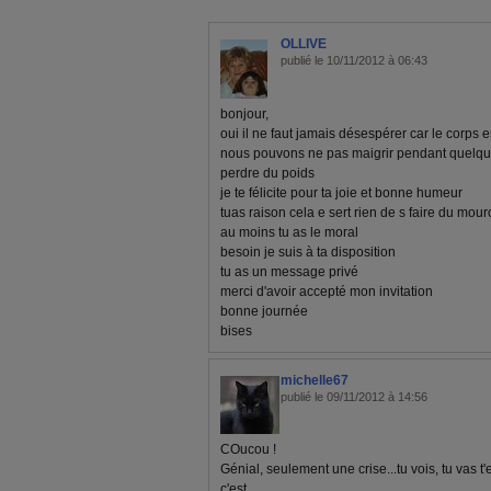
OLLIVE
publié le 10/11/2012 à 06:43
bonjour,
oui il ne faut jamais désespérer car le corps 
nous pouvons ne pas maigrir pendant quelqu
perdre du poids
je te félicite pour ta joie et bonne humeur
tuas raison cela e sert rien de s faire du mour
au moins tu as le moral
besoin je suis à ta disposition
tu as un message privé
merci d'avoir accepté mon invitation
bonne journée
bises
michelle67
publié le 09/11/2012 à 14:56
COucou !
Génial, seulement une crise...tu vois, tu vas t'e
c'est.