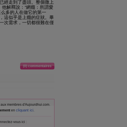
已經走到了盡頭。整個微上
。他解釋說：“網癮：所謂愛
這么多的人在做它的第一
，這似乎是上癮的症狀。畢
一次需求，一切都很難在僅
(0) commentaires
vés aux membres d'Aujourdhui.com.
cliquant ici
itement
en
.
nnectez-vous ici :