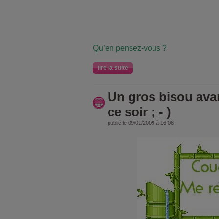
Qu’en pensez-vous ?
lire la suite
Un gros bisou ava
ce soir ; - )
publié le 09/01/2009 à 16:06