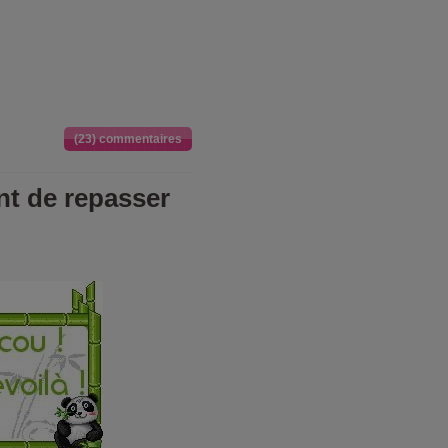
(23) commentaires
nt de repasser