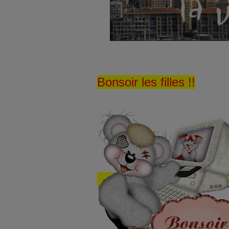
Bonsoir les filles !!