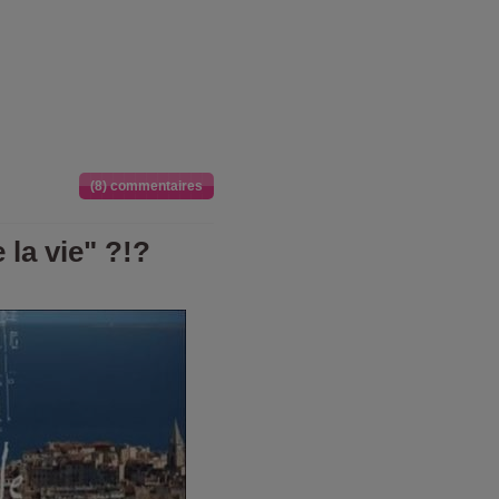
(8) commentaires
 la vie" ?!?