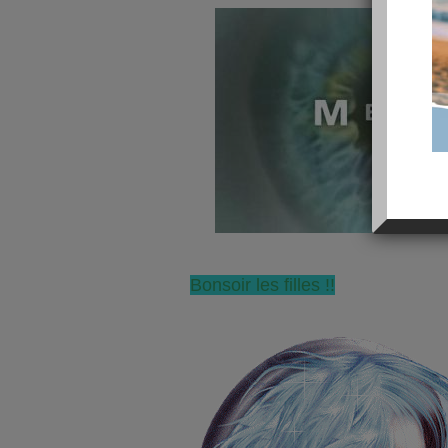
Bonsoir les filles !!