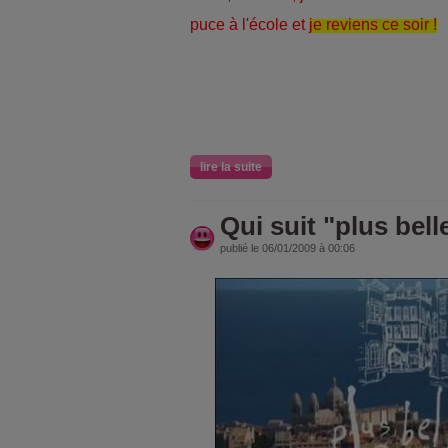
puce à l'école et
je reviens ce soir !
lire la suite
Qui suit "plus belle
publié le 06/01/2009 à 00:06