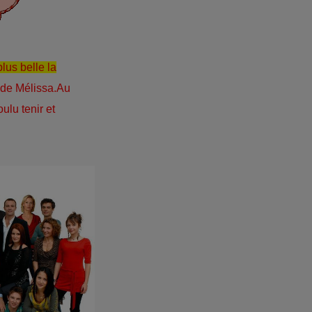
plus belle la
e de Mélissa.Au
ulu tenir et