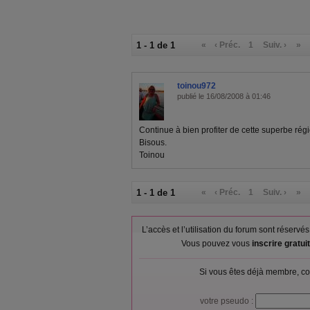
1 - 1 de 1
«
‹ Préc.
1
Suiv. ›
»
toinou972
publié le 16/08/2008 à 01:46
Continue à bien profiter de cette superbe régi
Bisous.
Toinou
1 - 1 de 1
«
‹ Préc.
1
Suiv. ›
»
L’accès et l’utilisation du forum sont réser
Vous pouvez vous
inscrire gratu
Si vous êtes déjà membre, co
votre pseudo :