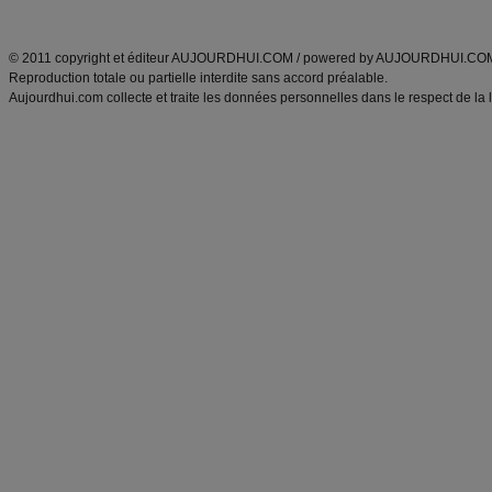
ANXA Partenaires
:
Recette
de cuisine |
Recette cuisine
|
© 2011 copyright et éditeur AUJOURDHUI.COM / powered by AUJOURDHUI.CO
Reproduction totale ou partielle interdite sans accord préalable.
Aujourdhui.com collecte et traite les données personnelles dans le respect de la 