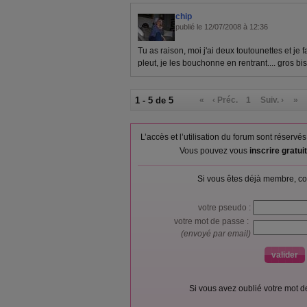
chip
publié le 12/07/2008 à 12:36
Tu as raison, moi j'ai deux toutounettes et je fa
pleut, je les bouchonne en rentrant.... gros bis
1 - 5 de 5
«
‹ Préc.
1
Suiv. ›
»
L’accès et l’utilisation du forum sont réser
Vous pouvez vous
inscrire gratu
Si vous êtes déjà membre, co
votre pseudo :
votre mot de passe :
(envoyé par email)
Si vous avez oublié votre mot 