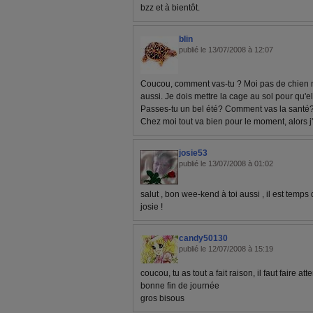
bzz et à bientôt.
blin
publié le 13/07/2008 à 12:07
Coucou, comment vas-tu ? Moi pas de chien m
aussi. Je dois mettre la cage au sol pour qu'elle
Passes-tu un bel été? Comment vas la santé
Chez moi tout va bien pour le moment, alors j'e
josie53
publié le 13/07/2008 à 01:02
salut , bon wee-kend à toi aussi , il est temps
josie !
candy50130
publié le 12/07/2008 à 15:19
coucou, tu as tout a fait raison, il faut faire at
bonne fin de journée
gros bisous