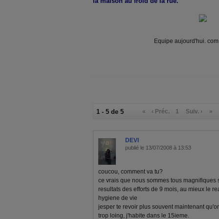
la maison au froid de la rue.
Equipe aujourd'hui. com 
1 - 5 de 5
«
‹ Préc.
1
Suiv. ›
»
DEVI
publié le 13/07/2008 à 13:53
coucou, comment va tu?
ce vrais que nous sommes tous magnifiques su
resultats des efforts de 9 mois, au mieux le 
hygiene de vie
jesper te revoir plus souvent maintenant qu'o
trop loing, j'habite dans le 15ieme.