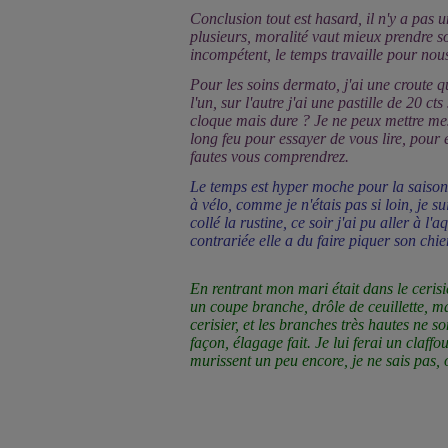
Conclusion tout est hasard, il n'y a pas u
plusieurs, moralité vaut mieux prendre 
incompétent, le temps travaille pour nou
Pour les soins dermato, j'ai une croute q
l'un, sur l'autre j'ai une pastille de 20 
cloque mais dure ? Je ne peux mettre mes 
long feu pour essayer de vous lire, pour é
fautes vous comprendrez.
Le temps est hyper moche pour la saison 
à vélo, comme je n'étais pas si loin, je s
collé la rustine, ce soir j'ai pu aller à l
contrariée elle a du faire piquer son chi
En rentrant mon mari était dans le cerisi
un coupe branche, drôle de ceuillette, ma
cerisier, et les branches très hautes ne s
façon, élagage fait. Je lui ferai un claffou
murissent un peu encore, je ne sais pas,