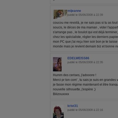
mijeanne
publié le 05/06/2008 à 22:39
coucou me revoilà, je ne sais pas si tu as tout 
soucis, le déces de ma maman , vider l'appar
s'arrange pas , le boulot qui est déjà termine
chez les spécialiste, régler les derniers papie
mon PC que j'ai reçu hier soir bon je te laisse 
monde mais je revient demain biz et bonne nu
EDELWEISS86
publié le 05/06/2008 à 22:35
Humm des cerises, j'adooore !
Merci pr ton com' , tu sais je suis en grande
je fasse mon régime maintenant et être tranqui
nouvelle silhouette, j'espère ;)
Biiizouxxxx
krist31
publié le 05/06/2008 à 22:16