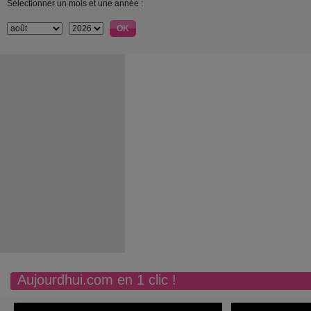
Sélectionner un mois et une année :
Aujourdhui.com en 1 clic !