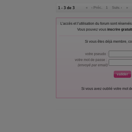
1 - 3 de 3
«
‹ Préc.
1
Suiv. ›
»
L’accès et l’utilisation du forum sont réser
Vous pouvez vous
inscrire gratu
Si vous êtes déjà membre, co
votre pseudo :
votre mot de passe :
(envoyé par email)
Si vous avez oublié votre mot 