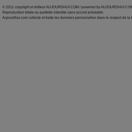
© 2011 copyright et éditeur AUJOURDHUI.COM / powered by AUJOURDHUI.CO
Reproduction totale ou partielle interdite sans accord préalable.
Aujourdhui.com collecte et traite les données personnelles dans le respect de la 