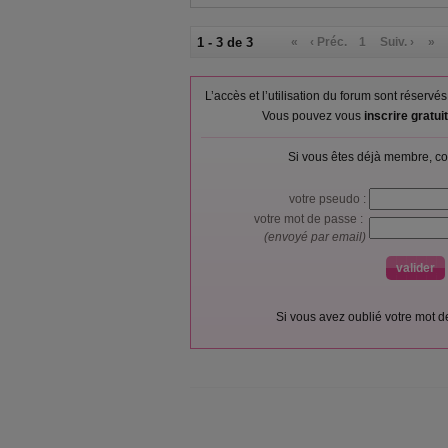
1 - 3 de 3
«
‹ Préc.
1
Suiv. ›
»
L’accès et l’utilisation du forum sont réser
Vous pouvez vous
inscrire gratu
Si vous êtes déjà membre, co
votre pseudo :
votre mot de passe :
(envoyé par email)
Si vous avez oublié votre mot 