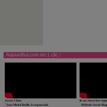
Aujourdhui.com en 1 clic !
Service Client
ils ont réussi leur rég
"Jean-Michel Berille, le responsable
- Méthode Savoir Maig