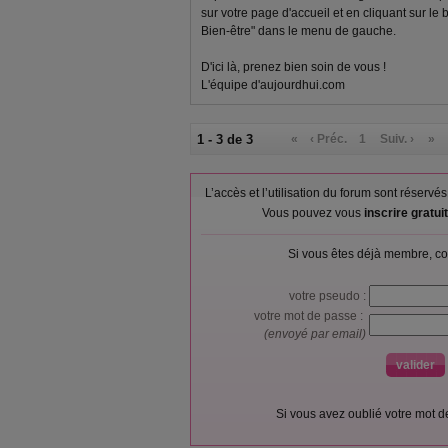
sur votre page d'accueil et en cliquant sur le
Bien-être" dans le menu de gauche.
D'ici là, prenez bien soin de vous !
L'équipe d'aujourdhui.com
1 - 3 de 3
«
‹ Préc.
1
Suiv. ›
»
L’accès et l’utilisation du forum sont réser
Vous pouvez vous
inscrire gratu
Si vous êtes déjà membre, co
votre pseudo :
votre mot de passe :
(envoyé par email)
Si vous avez oublié votre mot 