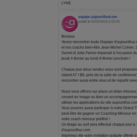
LYNE
equipe-aujourdhuicom
publié le 01/02/2010 à 02:43
Bonjour,
Venez rencontrer toute l'équipe d'aujourdhui.
et vos coachs bien-être Jean-Michel Cohen, 
Gurret et Julie Ferrez-Imperiali à l'occasion d
jeudi 4 février au lundi 8 février prochain !
Chaque jour deux rendez-vous sont proposés 
(stand A7 / B8, près de la salle de conférenc
rencontrer aussi entre vous et de repartir av
Nous vous offrons sur place un bilan minceur, 
conseil en image ou bien un accompagnemen
utiliser les applications du site aujourdhui.com
Vous pourrez aussi participer à notre Grand T
peut-être de gagner un Coaching Minceur en l
votre coach minceur préféré !
Un tirage au sort sera effectué chaque jour à
d'aujourdhui.com.
Imprimez vite votre invitation gratuite offerte