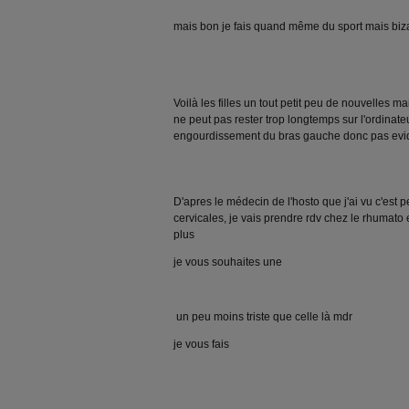
mais bon je fais quand même du sport mais bi
Voilà les filles un tout petit peu de nouvelles m
ne peut pas rester trop longtemps sur l'ordinateu
engourdissement du bras gauche donc pas evi
D'apres le médecin de l'hosto que j'ai vu c'est 
cervicales, je vais prendre rdv chez le rhumato 
plus
je vous souhaites une
un peu moins triste que celle là mdr
je vous fais