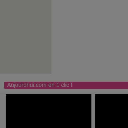
Aujourdhui.com en 1 clic !